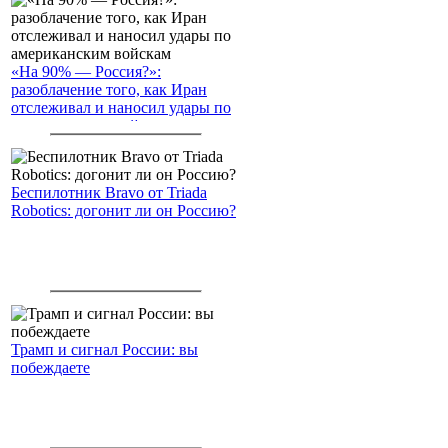
«На 90% — Россия?»:
разоблачение того, как Иран
отслеживал и наносил удары по
американским войскам
Беспилотник Bravo от Triada
Robotics: догонит ли он Россию?
Трамп и сигнал России: вы
побеждаете