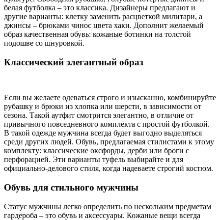
белая футболка – это классика. Дизайнеры предлагают и
другие варианты: клетку заменить расцветкой милитари, а
джинсы – брюками чинос цвета хаки. Дополнит желаемый
образ качественная обувь: кожаные ботинки на толстой
подошве со шнуровкой.
Классический элегантный образ
Если вы желаете одеваться строго и изысканно, комбинируйте
рубашку и брюки из хлопка или шерсти, в зависимости от
сезона. Такой аутфит смотрится элегантно, в отличие от
привычного повседневного комплекта с простой футболкой.
В такой одежде мужчина всегда будет выгодно выделяться
среди других людей. Обувь, предлагаемая стилистами к этому
комплекту: классические оксфорды, дерби или броги с
перфорацией. Эти варианты туфель выбирайте и для
официально-делового стиля, когда надеваете строгий костюм.
Обувь для стильного мужчины
Статус мужчины легко определить по нескольким предметам
гардероба – это обувь и аксессуары. Кожаные вещи всегда