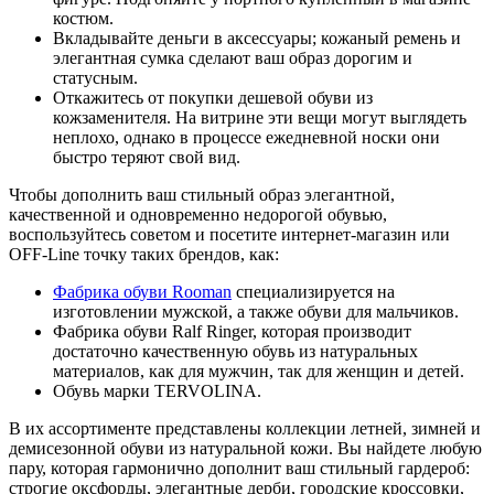
костюм.
Вкладывайте деньги в аксессуары; кожаный ремень и
элегантная сумка сделают ваш образ дорогим и
статусным.
Откажитесь от покупки дешевой обуви из
кожзаменителя. На витрине эти вещи могут выглядеть
неплохо, однако в процессе ежедневной носки они
быстро теряют свой вид.
Чтобы дополнить ваш стильный образ элегантной,
качественной и одновременно недорогой обувью,
воспользуйтесь советом и посетите интернет-магазин или
OFF-Line точку таких брендов, как:
Фабрика обуви Rooman
специализируется на
изготовлении мужской, а также обуви для мальчиков.
Фабрика обуви Ralf Ringer, которая производит
достаточно качественную обувь из натуральных
материалов, как для мужчин, так для женщин и детей.
Обувь марки TERVOLINA.
В их ассортименте представлены коллекции летней, зимней и
демисезонной обуви из натуральной кожи. Вы найдете любую
пару, которая гармонично дополнит ваш стильный гардероб:
строгие оксфорды, элегантные дерби, городские кроссовки,