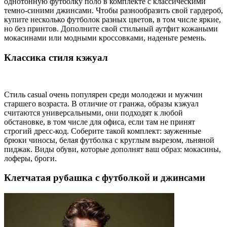
однотонную футболку поло в комплекте с классическими
темно-синими джинсами. Чтобы разнообразить свой гардероб,
купите несколько футболок разных цветов, в том числе яркие,
но без принтов. Дополните свой стильный аутфит кожаными
мокасинами или модными кроссовками, наденьте ремень.
Классика стиля кэжуал
Стиль casual очень популярен среди молодежи и мужчин
старшего возраста. В отличие от гранжа, образы кэжуал
считаются универсальными, они подходят к любой
обстановке, в том числе для офиса, если там не принят
строгий дресс-код. Соберите такой комплект: зауженные
брюки чиносы, белая футболка с круглым вырезом, льняной
пиджак. Виды обуви, которые дополнят ваш образ: мокасины,
лоферы, броги.
Клетчатая рубашка с футболкой и джинсами