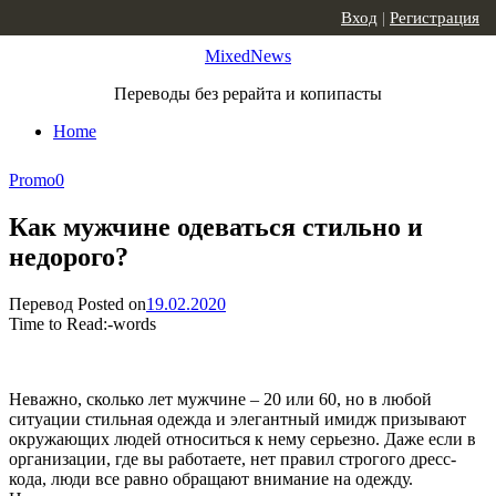
Skip to content
Вход
|
Регистрация
MixedNews
Переводы без рерайта и копипасты
Home
Promo
0
Как мужчине одеваться стильно и
недорого?
Перевод
Posted on
19.02.2020
Time to Read:
-
words
Неважно, сколько лет мужчине – 20 или 60, но в любой
ситуации стильная одежда и элегантный имидж призывают
окружающих людей относиться к нему серьезно. Даже если в
организации, где вы работаете, нет правил строгого дресс-
кода, люди все равно обращают внимание на одежду.