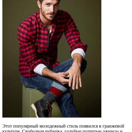
Этот популярный молодежный стиль появился в гранжевой
культуре. Свободная рубашка, голубые потертые джинсы и