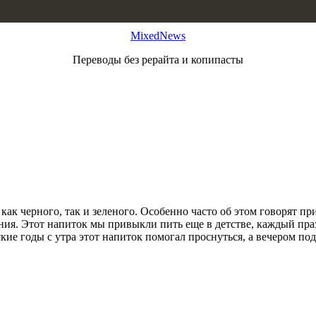
MixedNews
Переводы без рерайта и копипасты
 как черного, так и зеленого. Особенно часто об этом говорят п
ния. Этот напиток мы привыкли пить еще в детстве, каждый пра
ие годы с утра этот напиток помогал проснуться, а вечером подг