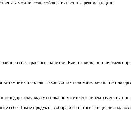
ления чая можно, если соблюдать простые рекомендации:
чай и разные травяные напитки. Как правило, они не имеют пр
 витаминный состав. Такой состав положительно влияет на орг
 стандартному вкусу и пока не хотите его ничем заменять, попр
едите себе. Такие продукты собирают опытные специалисты, поэ