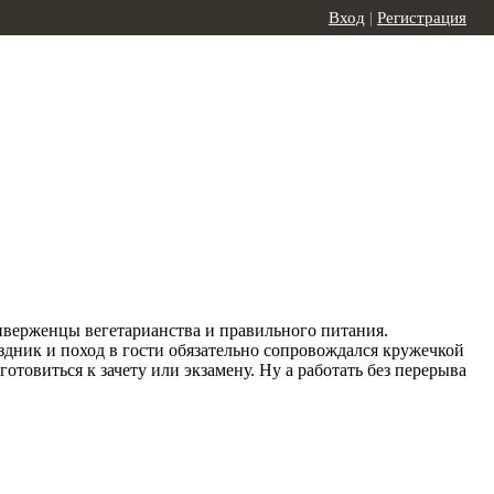
Вход
|
Регистрация
риверженцы вегетарианства и правильного питания.
здник и поход в гости обязательно сопровождался кружечкой
отовиться к зачету или экзамену. Ну а работать без перерыва