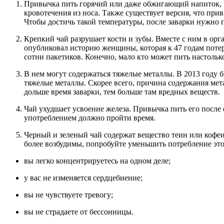
Привычка пить горячий или даже обжигающий напиток, мо
кровотечения из носа. Также существует версия, что при
Чтобы достичь такой температуры, после заварки нужно 
Крепкий чай разрушает кости и зубы. Вместе с ним в ор
опубликовал историю женщины, которая к 47 годам потер
сотни пакетиков. Конечно, мало кто может пить настольк
В нем могут содержаться тяжелые металлы. В 2013 году 
тяжелые металлы. Скорее всего, причина содержания мет
дольше время заварки, тем больше там вредных веществ.
Чай ухудшает усвоение железа. Привычка пить его после 
употреблением должно пройти время.
Черный и зеленый чай содержат вещество теин или кофеи
более возбудимы, попробуйте уменьшить потребление это
вы легко концентрируетесь на одном деле;
у вас не изменяется сердцебиение;
вы не чувствуете тревогу;
вы не страдаете от бессонницы.