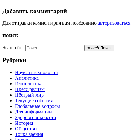
Добавить комментарий
Для отправки комментария вам необходимо
авторизоваться
.
поиск
Search for:
search
Поиск
Рубрики
Наука и технологии
Аналитика
Геополитика
Пресс-релизы
Пёстрый мир
Текущие события
Глобальные вопросы
Для информации
Здоровье и красота
История
Общество
Точка зрения
Promo