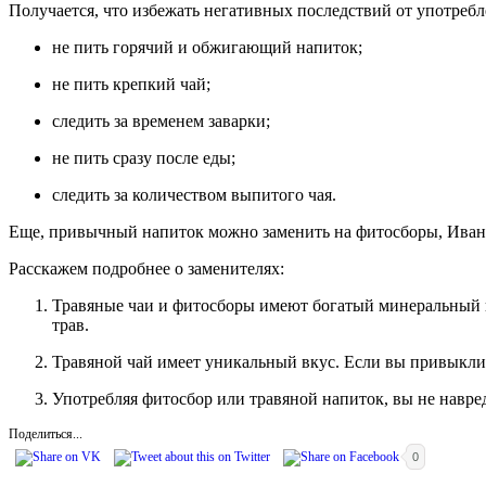
Получается, что избежать негативных последствий от употреб
не пить горячий и обжигающий напиток;
не пить крепкий чай;
следить за временем заварки;
не пить сразу после еды;
следить за количеством выпитого чая.
Еще, привычный напиток можно заменить на фитосборы, Иван-
Расскажем подробнее о заменителях:
Травяные чаи и фитосборы имеют богатый минеральный и
трав.
Травяной чай имеет уникальный вкус. Если вы привыкли к
Употребляя фитосбор или травяной напиток, вы не навр
Поделиться...
0