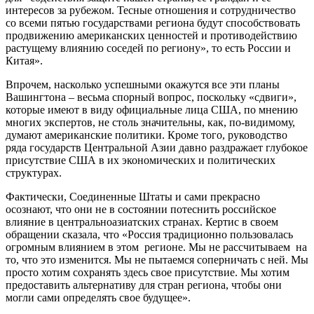
интересов за рубежом. Тесные отношения и сотрудничество
со всеми пятью государствами региона будут способствовать
продвижению американских ценностей и противодействию
растущему влиянию соседей по региону», то есть России и
Китая».
Впрочем, насколько успешными окажутся все эти планы
Вашингтона – весьма спорный вопрос, поскольку «сдвиги»,
которые имеют в виду официальные лица США, по мнению
многих экспертов, не столь значительны, как, по-видимому,
думают американские политики. Кроме того, руководство
ряда государств Центральной Азии давно раздражает глубокое
присутствие США в их экономических и политических
структурах.
Фактически, Соединенные Штаты и сами прекрасно
осознают, что они не в состоянии потеснить российское
влияние в центральноазиатских странах. Кертис в своем
обращении сказала, что «Россия традиционно пользовалась
огромным влиянием в этом регионе. Мы не рассчитываем на
то, что это изменится. Мы не пытаемся соперничать с ней. Мы
просто хотим сохранять здесь свое присутствие. Мы хотим
предоставить альтернативу для стран региона, чтобы они
могли сами определять свое будущее».