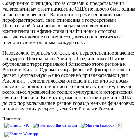
Совершенно очевидно, что за словами о предоставлении
«альтернативы» стоит намерение США не просто быть одним
из игроков в регионе. Вашингтон стремится полностью
переформатировать свои отношения с государствами
Центральной Азии после вывода своего военного
контингента из Афганистана и найти новые способы
оказывать влияние на них и создавать геополитические
препоны своим главным конкурентам.
Невозможно отрицать тот факт, что первостепенное значение
государств Центральной Азии для Соединенных Штатов
обусловлено территориальной близостью этого региона к
России и Китаю. Однако, географический фактор не только
делает Центральную Азию особенно привлекательной для
Америки в геополитическом отношении, но в то же время
является основной причиной его «неприступности», прежде
всего, из-за чрезвычайно тесных культурных и исторических
связей с Россией. Возможно, именно по этой причине США
до сих пор вкладывали в регион гораздо меньше финансовых
и политических ресурсов, чем Китай и даже Россия.
Поделиться...
0