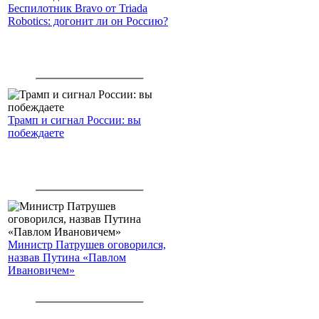
Беспилотник Bravo от Triada
Robotics: догонит ли он Россию?
Трамп и сигнал России: вы
побеждаете
Министр Патрушев оговорился,
назвав Путина «Павлом
Ивановичем»