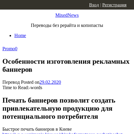
Skip to content
Вход
|
Регистрация
MixedNews
Переводы без рерайта и копипасты
Home
Promo
0
Особенности изготовления рекламных
баннеров
Перевод
Posted on
29.02.2020
Time to Read:
-
words
Печать баннеров позволит создать
привлекательную продукцию для
потенциального потребителя
Быстрое печать баннеров в Киеве