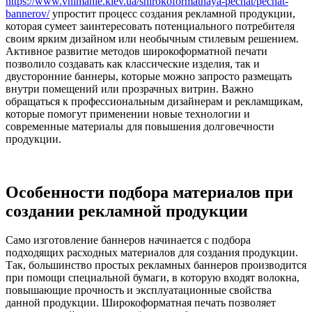
https://www.vnimanie.kiev.ua/shirokoformatnaya-pechat/pechat-
bannerov/
упростит процесс создания рекламной продукции,
которая сумеет заинтересовать потенциального потребителя
своим ярким дизайном или необычным стилевым решением.
Активное развитие методов широкоформатной печати
позволило создавать как классические изделия, так и
двусторонние баннеры, которые можно запросто размещать
внутри помещений или прозрачных витрин. Важно
обращаться к профессиональным дизайнерам и рекламщикам,
которые помогут применении новые технологии и
современные материалы для повышения долговечности
продукции.
Особенности подбора материалов при
создании рекламной продукции
Само изготовление баннеров начинается с подбора
подходящих расходных материалов для создания продукции.
Так, большинство простых рекламных баннеров производится
при помощи специальной бумаги, в которую входят волокна,
повышающие прочность и эксплуатационные свойства
данной продукции. Широкоформатная печать позволяет