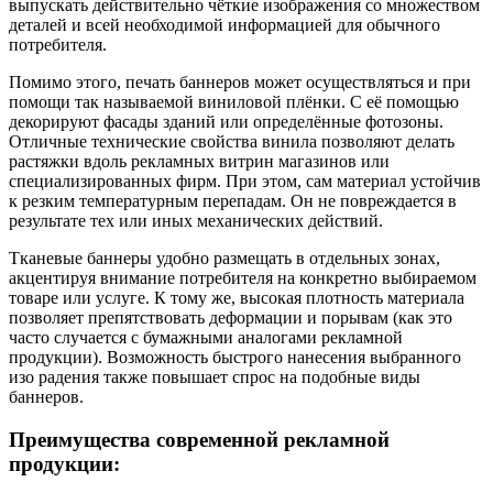
выпускать действительно чёткие изображения со множеством
деталей и всей необходимой информацией для обычного
потребителя.
Помимо этого, печать баннеров может осуществляться и при
помощи так называемой виниловой плёнки. С её помощью
декорируют фасады зданий или определённые фотозоны.
Отличные технические свойства винила позволяют делать
растяжки вдоль рекламных витрин магазинов или
специализированных фирм. При этом, сам материал устойчив
к резким температурным перепадам. Он не повреждается в
результате тех или иных механических действий.
Тканевые баннеры удобно размещать в отдельных зонах,
акцентируя внимание потребителя на конкретно выбираемом
товаре или услуге. К тому же, высокая плотность материала
позволяет препятствовать деформации и порывам (как это
часто случается с бумажными аналогами рекламной
продукции). Возможность быстрого нанесения выбранного
изо радения также повышает спрос на подобные виды
баннеров.
Преимущества современной рекламной
продукции: