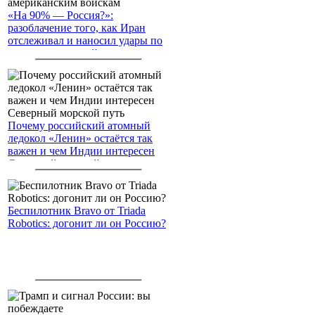
«На 90% — Россия?»:
разоблачение того, как Иран
отслеживал и наносил удары по
американским войскам
Почему российский атомный
ледокол «Ленин» остаётся так
важен и чем Индии интересен
Северный морской путь
Беспилотник Bravo от Triada
Robotics: догонит ли он Россию?