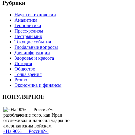
Рубрики
Наука и технологии
Аналитика
Геополитика
Пресс-релизы
Пёстрый мир
Текущие события
Глобальные вопросы
Для информации
Здоровье и красота
История
Общество
Точка зрения
Promo
Экономика и финансы
ПОПУЛЯРНОЕ
«На 90% — Россия?»: