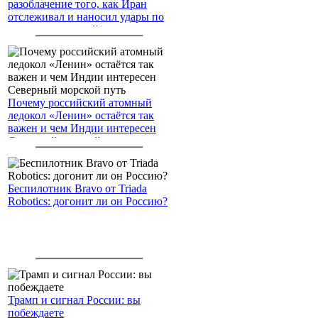
разоблачение того, как Иран
отслеживал и наносил удары по
американским войскам
Почему российский атомный
ледокол «Ленин» остаётся так
важен и чем Индии интересен
Северный морской путь
Беспилотник Bravo от Triada
Robotics: догонит ли он Россию?
Трамп и сигнал России: вы
побеждаете