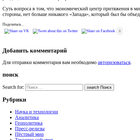
Суть вопроса в том, что экономический центр притяжения в ми
стороны, нет больше никакого «Запада», который был бы объе
Поделиться...
0
Добавить комментарий
Для отправки комментария вам необходимо
авторизоваться
.
поиск
Search for:
search
Поиск
Рубрики
Наука и технологии
Аналитика
Геополитика
Пресс-релизы
Пёстрый мир
Текущие события