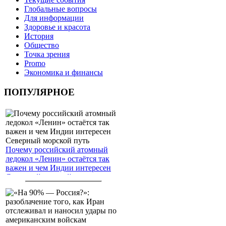
Глобальные вопросы
Для информации
Здоровье и красота
История
Общество
Точка зрения
Promo
Экономика и финансы
ПОПУЛЯРНОЕ
Почему российский атомный
ледокол «Ленин» остаётся так
важен и чем Индии интересен
Северный морской путь