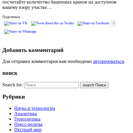
посчитайте количество башенных кранов на доступном
вашему взору участке…
Поделиться...
0
Добавить комментарий
Для отправки комментария вам необходимо
авторизоваться
.
поиск
Search for:
search
Поиск
Рубрики
Наука и технологии
Аналитика
Геополитика
Пресс-релизы
Пёстрый мир