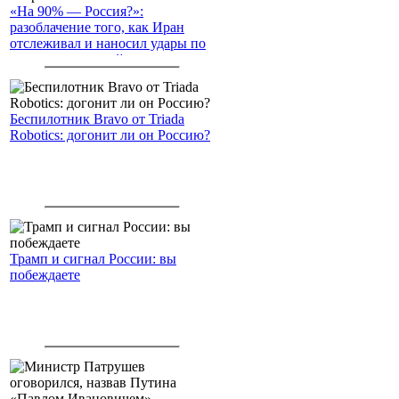
«На 90% — Россия?»:
разоблачение того, как Иран
отслеживал и наносил удары по
американским войскам
Беспилотник Bravo от Triada
Robotics: догонит ли он Россию?
Трамп и сигнал России: вы
побеждаете