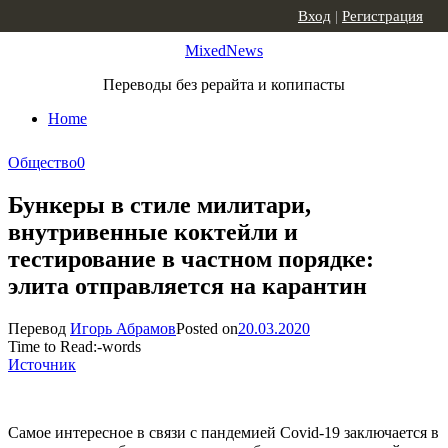
Skip to content
Вход
|
Регистрация
MixedNews
Переводы без рерайта и копипасты
Home
Общество
0
Бункеры в стиле милитари,
внутривенные коктейли и
тестирование в частном порядке:
элита отправляется на карантин
Перевод
Игорь Абрамов
Posted on
20.03.2020
Time to Read:
-
words
Источник
Самое интересное в связи с пандемией Covid-19 заключается в