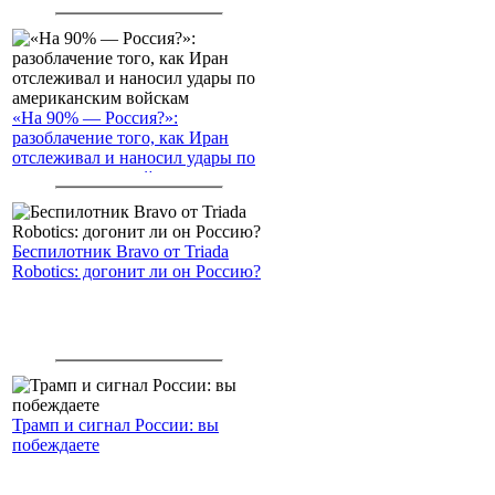
Северный морской путь
«На 90% — Россия?»:
разоблачение того, как Иран
отслеживал и наносил удары по
американским войскам
Беспилотник Bravo от Triada
Robotics: догонит ли он Россию?
Трамп и сигнал России: вы
побеждаете