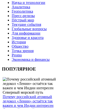
Наука и технологии
Аналитика
Геополитика
Пресс-релизы
Пёстрый мир
Текущие события
Глобальные вопросы
Для информации
Здоровье и красота
История
Общество
Точка зрения
Promo
Экономика и финансы
ПОПУЛЯРНОЕ
Почему российский атомный
ледокол «Ленин» остаётся так
важен и чем Индии интересен