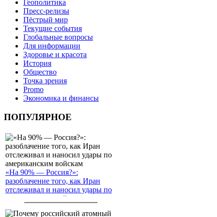
Геополитика
Пресс-релизы
Пёстрый мир
Текущие события
Глобальные вопросы
Для информации
Здоровье и красота
История
Общество
Точка зрения
Promo
Экономика и финансы
ПОПУЛЯРНОЕ
«На 90% — Россия?»:
разоблачение того, как Иран
отслеживал и наносил удары по
американским войскам