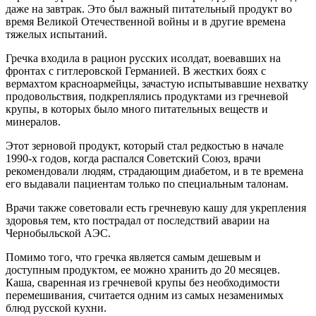
даже на завтрак. Это был важный питательный продукт во
время Великой Отечественной войны и в другие времена
тяжелых испытаний.
Гречка входила в рацион русских исолдат, воевавших на
фронтах с гитлеровской Германией. В жестких боях с
вермахтом красноармейцы, зачастую испытывавшие нехватку
продовольствия, подкреплялись продуктами из гречневой
крупы, в которых было много питательных веществ и
минералов.
Этот зерновой продукт, который стал редкостью в начале
1990-х годов, когда распался Советский Союз, врачи
рекомендовали людям, страдающим диабетом, и в те времена
его выдавали пациентам только по специальным талонам.
Врачи также советовали есть гречневую кашу для укрепления
здоровья тем, кто пострадал от последствий аварии на
Чернобыльской АЭС.
Помимо того, что гречка является самым дешевым и
доступным продуктом, ее можно хранить до 20 месяцев.
Каша, сваренная из гречневой крупы без необходимости
перемешивания, считается одним из самых незаменимых
блюд русской кухни.