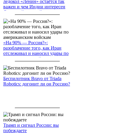
ледокол «Ленин» остаётся так
важен и чем Индии интересен
Северный морской путь
«На 90% — Россия?»:
разоблачение того, как Иран
отслеживал и наносил удары по
американским войскам
Беспилотник Bravo от Triada
Robotics: догонит ли он Россию?
Трамп и сигнал России: вы
побеждаете