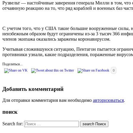
Рузвельт — настойчивые заверения генерала Милли в том, что
отчаянную реакцию на то, что ряд кораблей и военных баз час
С учетом того, что у США такие большие вооруженные силы, не
неизбежным образом будут ограничены из-за 3 тысяч 366 инфи
членов экипажа оказались заражены коронавирусом.
Учитывая сложившуюся ситуацию, Пентагон пытается ограничи
противники узнали, какие подразделения, пораженные вирусом
Поделиться...
0
Добавить комментарий
Для отправки комментария вам необходимо
авторизоваться
.
поиск
Search for:
search
Поиск