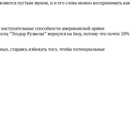
вляются пустым звуком, и и его слова можно воспринимать как
е, наступательные способности американской армии
ц “Теодор Рузвельт” вернулся на базу, потому что почти 10%
ых, стараясь избежать того, чтобы потенциальные