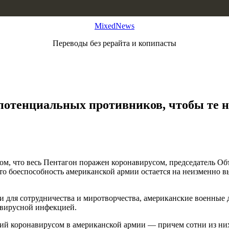
MixedNews
Переводы без рерайта и копипасты
потенциальных противников, чтобы те 
том, что весь Пентагон поражен коронавирусом, председатель 
о боеспособность американской армии остается на неизменно вы
и для сотрудничества и миротворчества, американские военные
с вирусной инфекцией.
ний коронавирусом в американской армии — причем сотни из ни