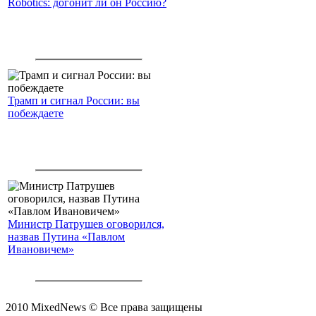
Robotics: догонит ли он Россию?
Трамп и сигнал России: вы
побеждаете
Министр Патрушев оговорился,
назвав Путина «Павлом
Ивановичем»
2010 MixedNews © Все права защищены