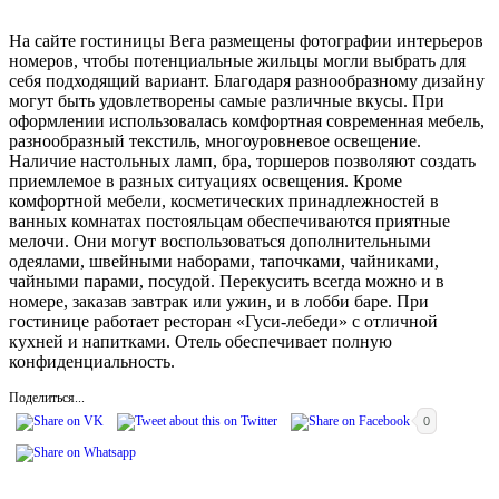
На сайте гостиницы Вега размещены фотографии интерьеров
номеров, чтобы потенциальные жильцы могли выбрать для
себя подходящий вариант. Благодаря разнообразному дизайну
могут быть удовлетворены самые различные вкусы. При
оформлении использовалась комфортная современная мебель,
разнообразный текстиль, многоуровневое освещение.
Наличие настольных ламп, бра, торшеров позволяют создать
приемлемое в разных ситуациях освещения. Кроме
комфортной мебели, косметических принадлежностей в
ванных комнатах постояльцам обеспечиваются приятные
мелочи. Они могут воспользоваться дополнительными
одеялами, швейными наборами, тапочками, чайниками,
чайными парами, посудой. Перекусить всегда можно и в
номере, заказав завтрак или ужин, и в лобби баре. При
гостинице работает ресторан «Гуси-лебеди» с отличной
кухней и напитками. Отель обеспечивает полную
конфиденциальность.
Поделиться...
0