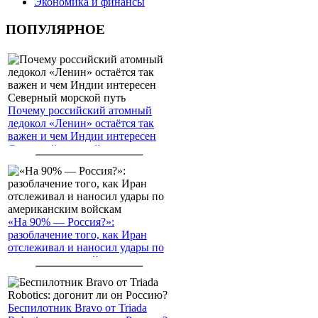
Экономика и финансы
ПОПУЛЯРНОЕ
Почему российский атомный
ледокол «Ленин» остаётся так
важен и чем Индии интересен
Северный морской путь
«На 90% — Россия?»:
разоблачение того, как Иран
отслеживал и наносил удары по
американским войскам
Беспилотник Bravo от Triada