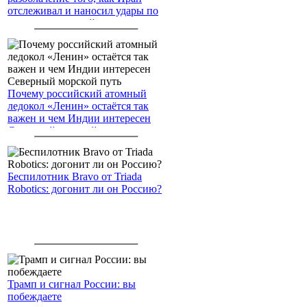
отслеживал и наносил удары по
американским войскам
Почему российский атомный
ледокол «Ленин» остаётся так
важен и чем Индии интересен
Северный морской путь
Беспилотник Bravo от Triada
Robotics: догонит ли он Россию?
Трамп и сигнал России: вы
побеждаете