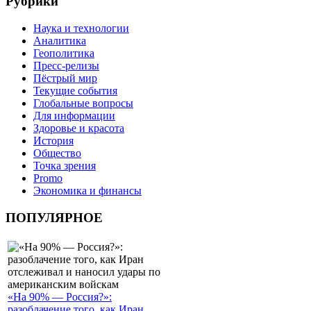
Рубрики
Наука и технологии
Аналитика
Геополитика
Пресс-релизы
Пёстрый мир
Текущие события
Глобальные вопросы
Для информации
Здоровье и красота
История
Общество
Точка зрения
Promo
Экономика и финансы
ПОПУЛЯРНОЕ
«На 90% — Россия?»:
разоблачение того, как Иран