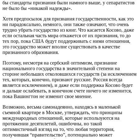
бы стандарты признания были намного выше, у сепаратистов
не было бы «никакой надежды».
Хотя предпосылок для признания государственности, как это
ни парадоксально, немного, они также означают, что очень
трудно убрать государство из книг. Что касается Косово, даже
если остальная часть мира откажется от их признания, то до
тех пор, пока США будут поддерживать с ними отношения,
это государство может вполне существовать в качестве
признанного образования.
Поэтому, несмотря на сербский оптимизм, признание
национального государства в значительной степени на
стороне небольших отколовшихся государств (за исключением
тех, которых, конечно, признают русские. Россия всегда
является исключением), и даже если поддержка Косово будет
и дальше ослабевать, в конечном счете ничего не изменится,
пока Вашингтон не изменит свое мнение.
Возможно, весьма самонадеянно, находясь в маленькой
съемной квартире в Москве, утверждать, что принципы
международных отношений, которые используются на
протяжении десятилетий, ошибочны, но такой
оптимистичный взгляд на то, что любая территория,
получившая “правительство”, потенциально может