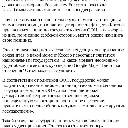
давления со стороны России, тем более что россияне
разрабатывают инвестиционные планы для региона.
Почти невозможно окончательно узнать мотивы, стоящие за
этими решениями, но в настоящее время это факт, что Косово
признали меньшинство государств-членов ООН, а некоторые
из них, по мнению сербской стороны, могут вскоре изменить
свою позицию.
Это заставляет задуматься: если эта тенденция «непризнания»
сохранится, в какой момент Косово перестанет считаться
национальным государством? В какой момент необходимо
будет обновить английскую версию Google Maps? Где точка
отсечения? Ответ может вас удивить.
В соответствии с политикой ООН, государство может
получить признание, либо если оно признано хотя бы одним
государством-членом ООН, либо «удовлетворяет
декларативной теории государственности», имея:
«определенную территорию, постоянное население,
правительство и способность вступать в отношения с другими
государствами».
Такой взгляд на государственность устанавливает нижнюю
планку для признания. Эта логика отражает гипер-