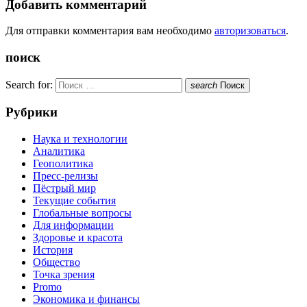
Добавить комментарий
Для отправки комментария вам необходимо
авторизоваться
.
поиск
Search for:
search
Поиск
Рубрики
Наука и технологии
Аналитика
Геополитика
Пресс-релизы
Пёстрый мир
Текущие события
Глобальные вопросы
Для информации
Здоровье и красота
История
Общество
Точка зрения
Promo
Экономика и финансы