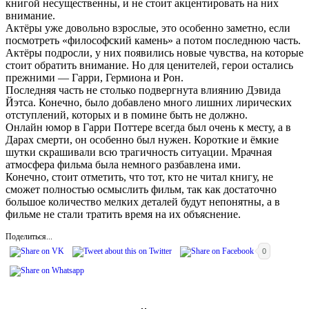
книгой несущественны, и не стоит акцентировать на них
внимание.
Актёры уже довольно взрослые, это особенно заметно, если
посмотреть «философский камень» а потом последнюю часть.
Актёры подросли, у них появились новые чувства, на которые
стоит обратить внимание. Но для ценителей, герои остались
прежними — Гарри, Гермиона и Рон.
Последняя часть не столько подвергнута влиянию Дэвида
Йэтса. Конечно, было добавлено много лишних лирических
отступлений, которых и в помине быть не должно.
Онлайн юмор в Гарри Поттере всегда был очень к месту, а в
Дарах смерти, он особенно был нужен. Короткие и ёмкие
шутки скрашивали всю трагичность ситуации. Мрачная
атмосфера фильма была немного разбавлена ими.
Конечно, стоит отметить, что тот, кто не читал книгу, не
сможет полностью осмыслить фильм, так как достаточно
большое количество мелких деталей будут непонятны, а в
фильме не стали тратить время на их объяснение.
Поделиться...
0