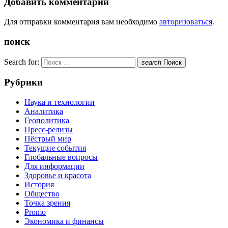
Добавить комментарий
Для отправки комментария вам необходимо
авторизоваться
.
поиск
Search for:
search
Поиск
Рубрики
Наука и технологии
Аналитика
Геополитика
Пресс-релизы
Пёстрый мир
Текущие события
Глобальные вопросы
Для информации
Здоровье и красота
История
Общество
Точка зрения
Promo
Экономика и финансы