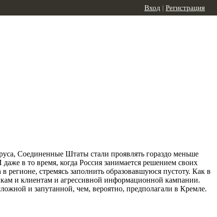
Вход
|
Регистрация
ируса, Соединенные Штаты стали проявлять гораздо меньше
 даже в то время, когда Россия занимается решением своих
в регионе, стремясь заполнить образовавшуюся пустоту. Как в
никам и клиентам и агрессивной информационной кампании.
сложной и запутанной, чем, вероятно, предполагали в Кремле.