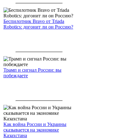
Северный морской путь
Беспилотник Bravo от Triada
Robotics: догонит ли он Россию?
Трамп и сигнал России: вы
побеждаете
Как война России и Украины
сказывается на экономике
Казахстана