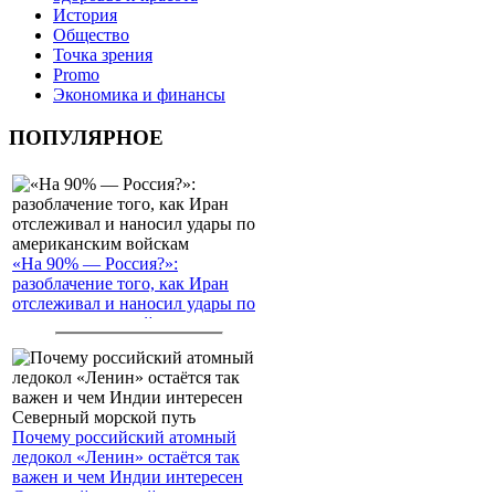
История
Общество
Точка зрения
Promo
Экономика и финансы
ПОПУЛЯРНОЕ
«На 90% — Россия?»:
разоблачение того, как Иран
отслеживал и наносил удары по
американским войскам
Почему российский атомный
ледокол «Ленин» остаётся так
важен и чем Индии интересен