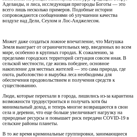
Аделаиды, и лиса, исследующая пригороды Боготы — это
всего лишь несколько примеров. Подобные истории
сопровождаются сообщениями об улучшении качества
воздухе над Дели, Сеулом и Лос-Анджелесом.
Может даже создаться ложное впечатление, что Матушка
Земля выиграет от ограничительных мер, введенных во всем
мире, особенно в крупных городах. К сожалению, за
пределами городских территорий ситуация совсем иная. В
сельской местности, где жизнь победнее, основное
накопление для местных жителей — это сама природа, где
охота, рыболовство и вырубка леса необходимы для
обеспечения продовольствием и получения средств к
существованию.
Люди, которые переехали в города, лишились из-за карантина
возможности трудоустроиться и получать хотя бы
минимальный доход, и теперь многие возвращаются в свои
села и деревни, что еще больше увеличивает нагрузку на
природные ресурсы и повышает риск передачи COVID-19 в
сельские районы планеты.
В то же время криминальные группировки, занимающиеся