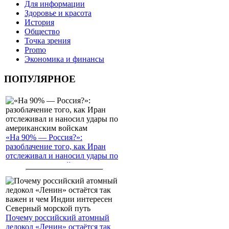
Для информации
Здоровье и красота
История
Общество
Точка зрения
Promo
Экономика и финансы
ПОПУЛЯРНОЕ
«На 90% — Россия?»:
разоблачение того, как Иран
отслеживал и наносил удары по
американским войскам
Почему российский атомный
ледокол «Ленин» остаётся так