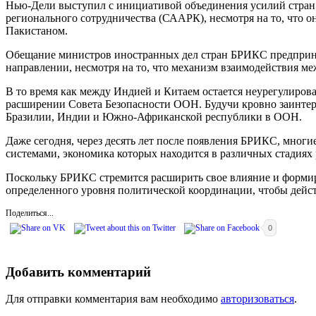
Нью-Дели выступил с инициативой объединения усилий стран
регионального сотрудничества (СААРК), несмотря на то, что о
Пакистаном.
Обещание министров иностранных дел стран БРИКС предпринят
направлении, несмотря на то, что механизм взаимодействия ме
В то время как между Индией и Китаем остается неурегулиров
расширении Совета Безопасности ООН. Будучи кровно заинтер
Бразилии, Индии и Южно-Африканской республики в ООН.
Даже сегодня, через десять лет после появления БРИКС, мно
системами, экономика которых находится в различных стадиях
Поскольку БРИКС стремится расширить свое влияние и формиро
определенного уровня политической координации, чтобы дейс
Поделиться...
0
Добавить комментарий
Для отправки комментария вам необходимо
авторизоваться
.