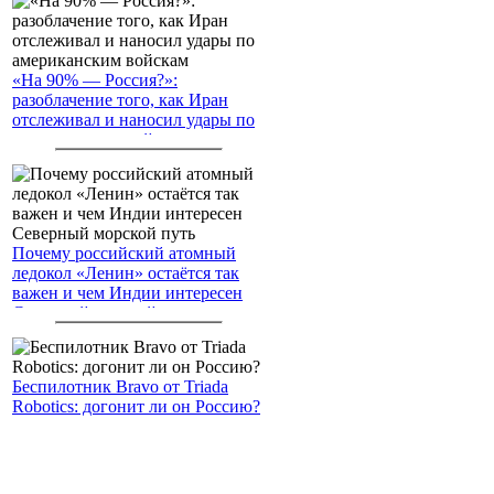
«На 90% — Россия?»:
разоблачение того, как Иран
отслеживал и наносил удары по
американским войскам
Почему российский атомный
ледокол «Ленин» остаётся так
важен и чем Индии интересен
Северный морской путь
Беспилотник Bravo от Triada
Robotics: догонит ли он Россию?