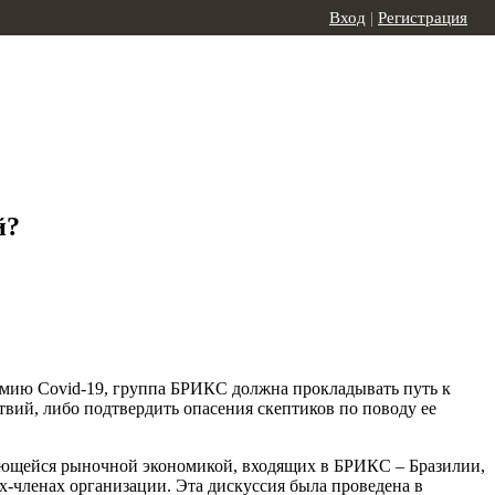
Вход
|
Регистрация
й?
демию Covid-19, группа БРИКС должна прокладывать путь к
вий, либо подтвердить опасения скептиков по поводу ее
рующейся рыночной экономикой, входящих в БРИКС – Бразилии,
-членах организации. Эта дискуссия была проведена в