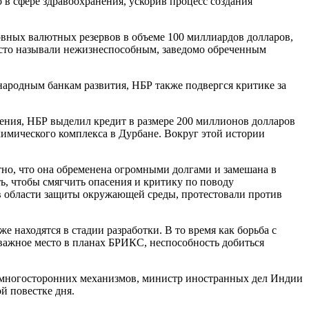
в сфере здравоохранения, ускорив процесс создания
вных валютных резервов в объеме 100 миллиардов долларов,
асто называли нежизнеспособным, заведомо обреченным
родным банкам развития, НБР также подвергся критике за
ения, НБР выделил кредит в размере 200 миллионов долларов
имического комплекса в Дурбане. Вокруг этой истории
тно, что она обременена огромными долгами и замешана в
, чтобы смягчить опасения и критику по поводу
в области защиты окружающей среды, протестовали против
находятся в стадии разработки. В то время как борьба с
ажное место в планах БРИКС, неспособность добиться
 многосторонних механизмов, министр иностранных дел Индии
й повестке дня.