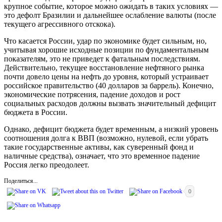
крупное событие, которое можно ожидать в таких условиях —
это дефолт Бразилии и дальнейшее ослабление валюты (после
текущего агрессивного отскока).
Что касается России, удар по экономике будет сильным, но,
учитывая хорошие исходные позиции по фундаментальным
показателям, это не приведет к фатальным последствиям.
Действительно, текущее восстановление нефтяного рынка
почти довело цены на нефть до уровня, который устраивает
российское правительство (40 долларов за баррель). Конечно,
экономические потрясения, падение доходов и рост
социальных расходов должны вызвать значительный дефицит
бюджета в России.
Однако, дефицит бюджета будет временным, а низкий уровень
соотношения долга к ВВП (возможно, нулевой, если убрать
такие государственные активы, как суверенный фонд и
наличные средства), означает, что это временное падение
Россия легко преодолеет.
Поделиться...
0