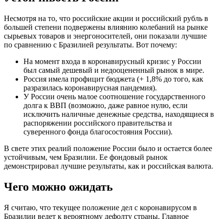
Несмотря на то, что российские акции и российский рубль в
большей степени подвержены влиянию колебаний на рынке
сырьевых товаров и энергоносителей, они показали лучшие
по сравнению с Бразилией результаты. Вот почему:
На момент входа в коронавирусный кризис у России
был самый дешевый и недооцененный рынок в мире.
Россия имела профицит бюджета (+ 1,8% до того, как
разразилась коронавирусная пандемия).
У России очень малое соотношение государственного
долга к ВВП (возможно, даже равное нулю, если
исключить наличные денежные средства, находящиеся в
распоряжении российского правительства и
суверенного фонда благосостояния России).
В свете этих реалий положение России было и остается более
устойчивым, чем Бразилии. Ее фондовый рынок
демонстрировал лучшие результаты, как и российская валюта.
Чего можно ожидать
Я считаю, что текущее положение дел с коронавирусом в
Бразилии ведет к вероятному дефолту страны. Главное