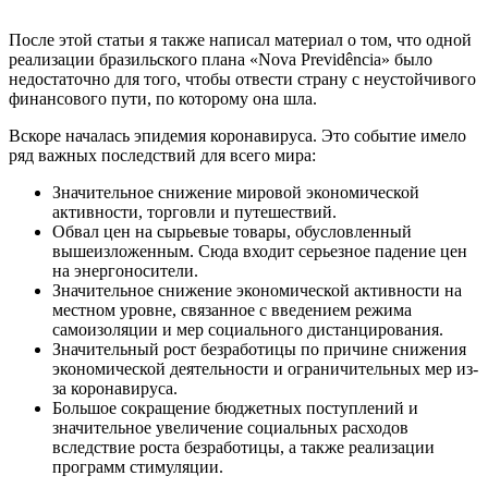
После этой статьи я также написал материал о том, что одной
реализации бразильского плана «Nova Previdência» было
недостаточно для того, чтобы отвести страну с неустойчивого
финансового пути, по которому она шла.
Вскоре началась эпидемия коронавируса. Это событие имело
ряд важных последствий для всего мира:
Значительное снижение мировой экономической
активности, торговли и путешествий.
Обвал цен на сырьевые товары, обусловленный
вышеизложенным. Сюда входит серьезное падение цен
на энергоносители.
Значительное снижение экономической активности на
местном уровне, связанное с введением режима
самоизоляции и мер социального дистанцирования.
Значительный рост безработицы по причине снижения
экономической деятельности и ограничительных мер из-
за коронавируса.
Большое сокращение бюджетных поступлений и
значительное увеличение социальных расходов
вследствие роста безработицы, а также реализации
программ стимуляции.