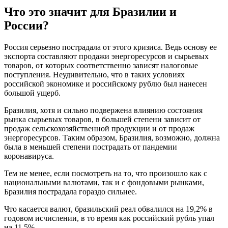
Что это значит для Бразилии и
России?
Россия серьезно пострадала от этого кризиса. Ведь основу ее
экспорта составляют продажи энергоресурсов и сырьевых
товаров, от которых соответственно зависят налоговые
поступления. Неудивительно, что в таких условиях
российской экономике и российскому рублю был нанесен
большой ущерб.
Бразилия, хотя и сильно подвержена влиянию состояния
рынка сырьевых товаров, в большей степени зависит от
продаж сельскохозяйственной продукции и от продаж
энергоресурсов. Таким образом, Бразилия, возможно, должна
была в меньшей степени пострадать от пандемии
коронавируса.
Тем не менее, если посмотреть на то, что произошло как с
национальными валютами, так и с фондовыми рынками,
Бразилия пострадала гораздо сильнее.
Что касается валют, бразильский реал обвалился на 19,2% в
годовом исчислении, в то время как российский рубль упал
на 11,5%.