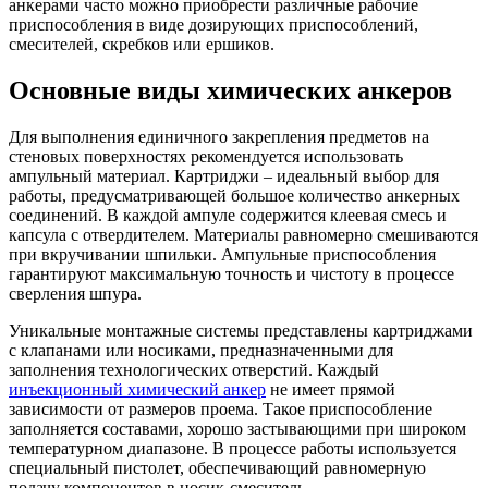
анкерами часто можно приобрести различные рабочие
приспособления в виде дозирующих приспособлений,
смесителей, скребков или ершиков.
Основные виды химических анкеров
Для выполнения единичного закрепления предметов на
стеновых поверхностях рекомендуется использовать
ампульный материал. Картриджи – идеальный выбор для
работы, предусматривающей большое количество анкерных
соединений. В каждой ампуле содержится клеевая смесь и
капсула с отвердителем. Материалы равномерно смешиваются
при вкручивании шпильки. Ампульные приспособления
гарантируют максимальную точность и чистоту в процессе
сверления шпура.
Уникальные монтажные системы представлены картриджами
с клапанами или носиками, предназначенными для
заполнения технологических отверстий. Каждый
инъекционный химический анкер
не имеет прямой
зависимости от размеров проема. Такое приспособление
заполняется составами, хорошо застывающими при широком
температурном диапазоне. В процессе работы используется
специальный пистолет, обеспечивающий равномерную
подачу компонентов в носик-смеситель.