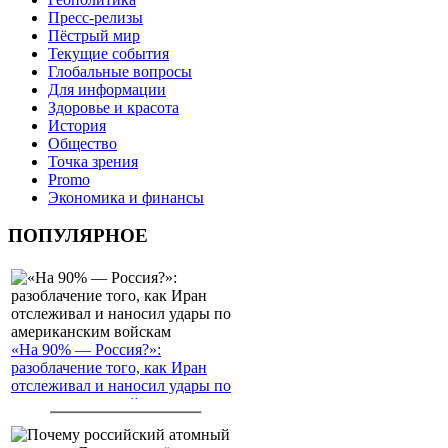
Пресс-релизы
Пёстрый мир
Текущие события
Глобальные вопросы
Для информации
Здоровье и красота
История
Общество
Точка зрения
Promo
Экономика и финансы
ПОПУЛЯРНОЕ
«На 90% — Россия?»:
разоблачение того, как Иран
отслеживал и наносил удары по
американским войскам