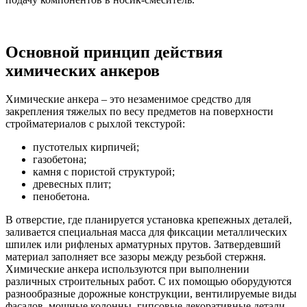
Основной принцип действия
химических анкеров
Химические анкера – это незаменимое средство для
закрепления тяжелых по весу предметов на поверхности
стройматериалов с рыхлой текстурой:
пустотелых кирпичей;
газобетона;
камня с пористой структурой;
древесных плит;
пенобетона.
В отверстие, где планируется установка крепежных деталей,
заливается специальная масса для фиксации металлических
шпилек или рифленых арматурных прутов. Затвердевший
материал заполняет все зазоры между резьбой стержня.
Химические анкера используются при выполнении
различных строительных работ. С их помощью оборудуются
разнообразные дорожные конструкции, вентилируемые виды
фасадов, мощные колонны, гипсовые декоративные детали,