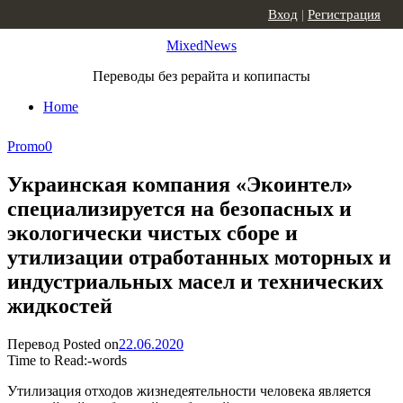
Skip to content
Вход
|
Регистрация
MixedNews
Переводы без рерайта и копипасты
Home
Promo
0
Украинская компания «Экоинтел»
специализируется на безопасных и
экологически чистых сборе и
утилизации отработанных моторных и
индустриальных масел и технических
жидкостей
Перевод
Posted on
22.06.2020
Time to Read:
-
words
Утилизация отходов жизнедеятельности человека является