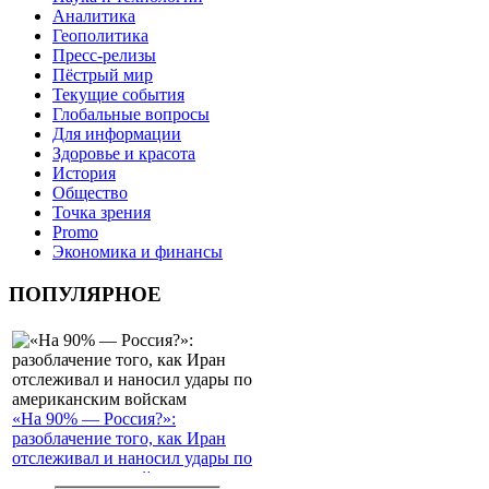
Аналитика
Геополитика
Пресс-релизы
Пёстрый мир
Текущие события
Глобальные вопросы
Для информации
Здоровье и красота
История
Общество
Точка зрения
Promo
Экономика и финансы
ПОПУЛЯРНОЕ
«На 90% — Россия?»:
разоблачение того, как Иран
отслеживал и наносил удары по
американским войскам