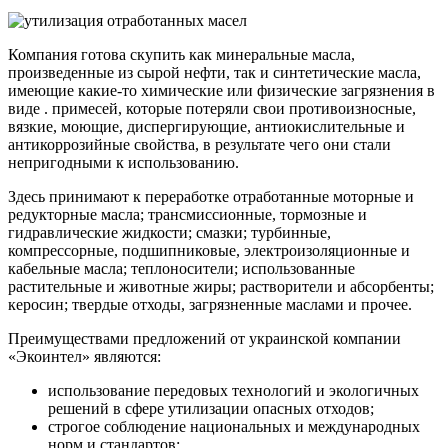
Компания готова скупить как минеральные масла,
произведенные из сырой нефти, так и синтетические масла,
имеющие какие-то химические или физические загрязнения в
виде . примесей, которые потеряли свои противоизносные,
вязкие, моющие, диспергирующие, антиокислительные и
антикоррозийные свойства, в результате чего они стали
непригодными к использованию.
Здесь принимают к переработке отработанные моторные и
редукторные масла; трансмиссионные, тормозные и
гидравлические жидкости; смазки; турбинные,
компрессорные, подшипниковые, электроизоляционные и
кабельные масла; теплоносители; использованные
растительные и животные жиры; растворители и абсорбенты;
керосин; твердые отходы, загрязненные маслами и прочее.
Преимуществами предложений от украинской компании
«Экоинтел» являются:
использование передовых технологий и экологичных
решений в сфере утилизации опасных отходов;
строгое соблюдение национальных и международных
норм и стандартов;