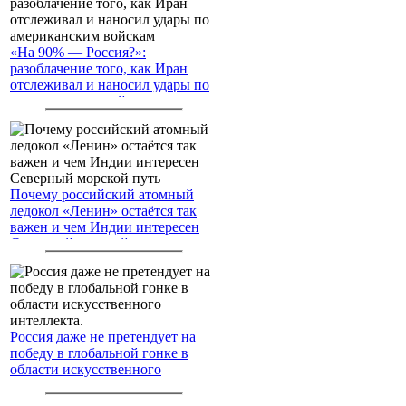
«На 90% — Россия?»:
разоблачение того, как Иран
отслеживал и наносил удары по
американским войскам
Почему российский атомный
ледокол «Ленин» остаётся так
важен и чем Индии интересен
Северный морской путь
Россия даже не претендует на
победу в глобальной гонке в
области искусственного
интеллекта.