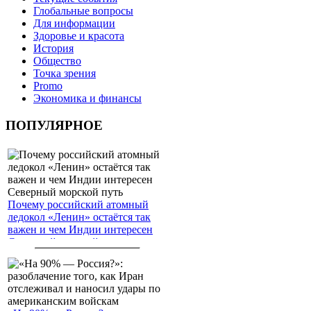
Глобальные вопросы
Для информации
Здоровье и красота
История
Общество
Точка зрения
Promo
Экономика и финансы
ПОПУЛЯРНОЕ
Почему российский атомный
ледокол «Ленин» остаётся так
важен и чем Индии интересен
Северный морской путь