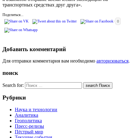
транспортных средствах друг друга».
Поделиться...
0
Добавить комментарий
Для отправки комментария вам необходимо
авторизоваться
.
поиск
Search for:
search
Поиск
Рубрики
Наука и технологии
Аналитика
Геополитика
Пресс-релизы
Пёстрый мир
Текущие события