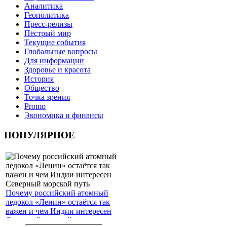
Аналитика
Геополитика
Пресс-релизы
Пёстрый мир
Текущие события
Глобальные вопросы
Для информации
Здоровье и красота
История
Общество
Точка зрения
Promo
Экономика и финансы
ПОПУЛЯРНОЕ
Почему российский атомный
ледокол «Ленин» остаётся так
важен и чем Индии интересен
Северный морской путь