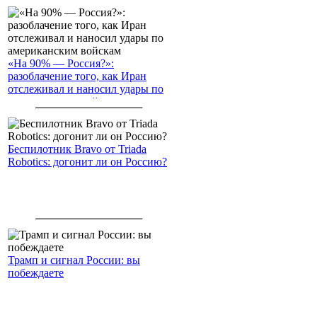
«На 90% — Россия?»:
разоблачение того, как Иран
отслеживал и наносил удары по
американским войскам
Беспилотник Bravo от Triada
Robotics: догонит ли он Россию?
Трамп и сигнал России: вы
побеждаете