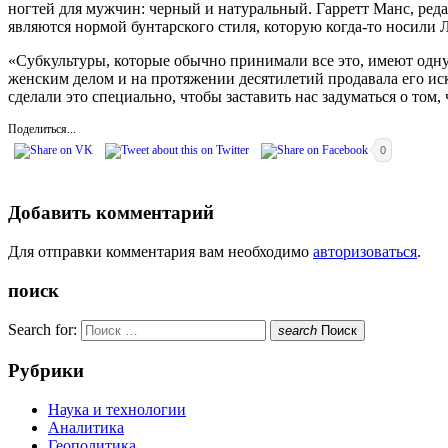
ногтей для мужчин: черный и натуральный. Гарретт Манс, редак
являются нормой бунтарского стиля, которую когда-то носили Л
«Субкультуры, которые обычно принимали все это, имеют одну
женским делом и на протяжении десятилетий продавала его ис
сделали это специально, чтобы заставить нас задуматься о том, 
Поделиться...
0
Добавить комментарий
Для отправки комментария вам необходимо
авторизоваться
.
поиск
Search for:
search
Поиск
Рубрики
Наука и технологии
Аналитика
Геополитика