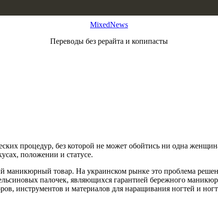
MixedNews
Переводы без рерайта и копипасты
ских процедур, без которой не может обойтись ни одна женщина
кусах, положении и статусе.
й маникюрный товар. На украинском рынке это проблема решена 
льсиновых палочек, являющихся гарантией бережного маникюра 
ров, инструментов и материалов для наращивания ногтей и ногт