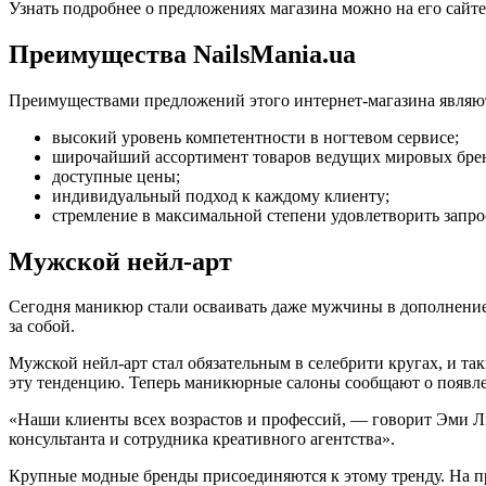
Узнать подробнее о предложениях магазина можно на его сайт
Преимущества NailsMania.ua
Преимуществами предложений этого интернет-магазина являю
высокий уровень компетентности в ногтевом сервисе;
широчайший ассортимент товаров ведущих мировых бре
доступные цены;
индивидуальный подход к каждому клиенту;
стремление в максимальной степени удовлетворить запро
Мужской нейл-арт
Сегодня маникюр стали осваивать даже мужчины в дополнение
за собой.
Мужской нейл-арт стал обязательным в селебрити кругах, и та
эту тенденцию. Теперь маникюрные салоны сообщают о появле
«Наши клиенты всех возрастов и профессий, — говорит Эми Ли
консультанта и сотрудника креативного агентства».
Крупные модные бренды присоединяются к этому тренду. На п