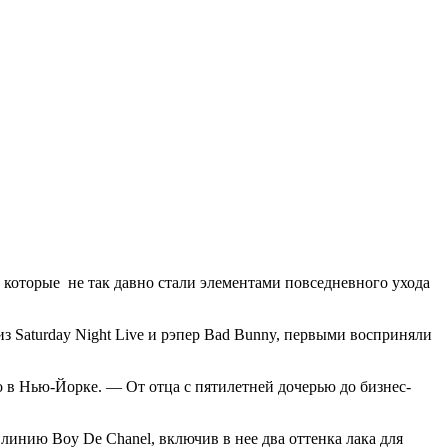
которые не так давно стали элементами повседневного ухода
з Saturday Night Live и рэпер Bad Bunny, первыми восприняли
 в Нью-Йорке. — От отца с пятилетней дочерью до бизнес-
инию Boy De Chanel, включив в нее два оттенка лака для