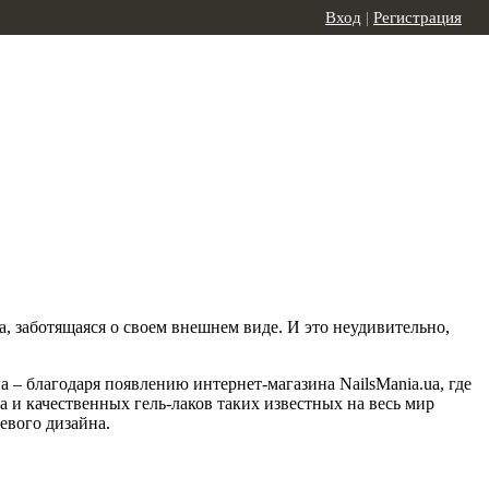
Вход
|
Регистрация
, заботящаяся о своем внешнем виде. И это неудивительно,
– благодаря появлению интернет-магазина NailsMania.ua, где
и качественных гель-лаков таких известных на весь мир
евого дизайна.