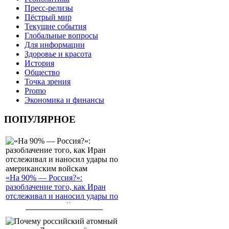
Пресс-релизы
Пёстрый мир
Текущие события
Глобальные вопросы
Для информации
Здоровье и красота
История
Общество
Точка зрения
Promo
Экономика и финансы
ПОПУЛЯРНОЕ
«На 90% — Россия?»:
разоблачение того, как Иран
отслеживал и наносил удары по
американским войскам