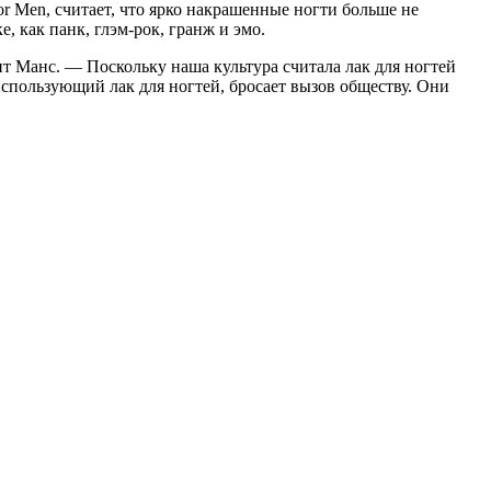
or Men, считает, что ярко накрашенные ногти больше не
, как панк, глэм-рок, гранж и эмо.
т Манс. — Поскольку наша культура считала лак для ногтей
спользующий лак для ногтей, бросает вызов обществу. Они