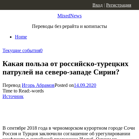
Skip to content
Вход
|
Регистрация
MixedNews
Переводы без рерайта и копипасты
Home
Текущие события
0
Какая польза от российско-турецких
патрулей на северо-западе Сирии?
Перевод
Игорь Абрамов
Posted on
14.09.2020
Time to Read:
-
words
Источник
В сентябре 2018 года в черноморском курортном городе Сочи
Россия и Турция заключили соглашение об урегулировании