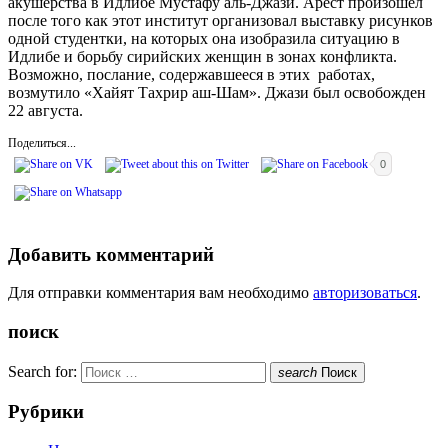
акушерства в Идлибе Мустафу аль-Джази. Арест произошел
после того как этот институт организовал выставку рисунков
одной студентки, на которых она изобразила ситуацию в
Идлибе и борьбу сирийских женщин в зонах конфликта.
Возможно, послание, содержавшееся в этих работах,
возмутило «Хайят Тахрир аш-Шам». Джази был освобожден
22 августа.
Поделиться...
0
Добавить комментарий
Для отправки комментария вам необходимо
авторизоваться
.
поиск
Search for:
search
Поиск
Рубрики