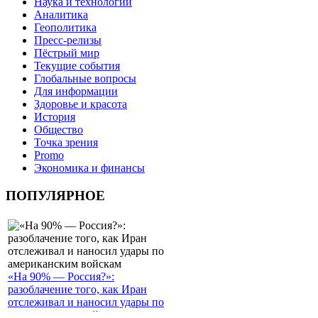
Наука и технологии
Аналитика
Геополитика
Пресс-релизы
Пёстрый мир
Текущие события
Глобальные вопросы
Для информации
Здоровье и красота
История
Общество
Точка зрения
Promo
Экономика и финансы
ПОПУЛЯРНОЕ
«На 90% — Россия?»:
разоблачение того, как Иран
отслеживал и наносил удары по
американским войскам