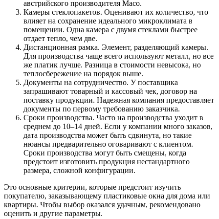
австрийского производителя Maco.
Камеры стеклопакетов. Оценивают их количество, что
влияет на сохранение идеального микроклимата в
помещении. Одна камера с двумя стеклами быстрее
отдает тепло, чем две.
Дистанционная рамка. Элемент, разделяющий камеры.
Для производства чаще всего используют металл, но все
же платик лучше. Разница в стоимости невысока, но
теплосбережение на порядок выше.
Документы на сотрудничество. У поставщика
запрашивают товарный и кассовый чек, договор на
поставку продукции. Надежная компания предоставляет
документы по первому требованию заказчика.
Сроки производства. Часто на производства уходит в
среднем до 10–14 дней. Если у компании много заказов,
дата производства может быть сдвинута, но такие
нюансы предварительно оговаривают с клиентом.
Сроки производства могут быть смещены, когда
предстоит изготовить продукция нестандартного
размера, сложной конфигурации.
Это основные критерии, которые предстоит изучить
покупателю, заказывающему пластиковые окна для дома или
квартиры. Чтобы выбор оказался удачным, рекомендовано
оценить и другие параметры.