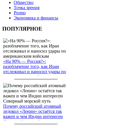
Общество
Точка зрения
Promo
Экономика и финансы
ПОПУЛЯРНОЕ
«На 90% — Россия?»:
разоблачение того, как Иран
отслеживал и наносил удары по
американским войскам
Почему российский атомный
ледокол «Ленин» остаётся так
важен и чем Индии интересен
Северный морской путь