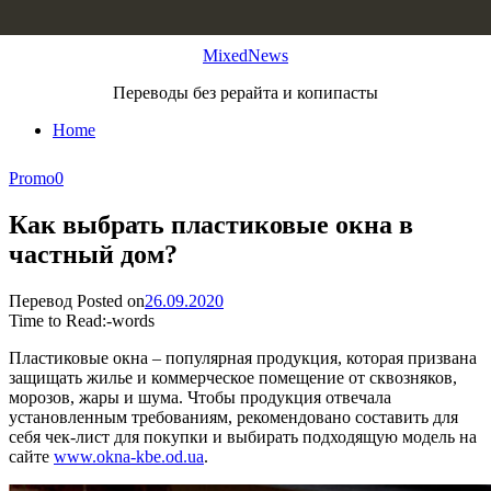
Skip to content
MixedNews
Переводы без рерайта и копипасты
Home
Promo
0
Как выбрать пластиковые окна в
частный дом?
Перевод
Posted on
26.09.2020
Time to Read:
-
words
Пластиковые окна – популярная продукция, которая призвана
защищать жилье и коммерческое помещение от сквозняков,
морозов, жары и шума. Чтобы продукция отвечала
установленным требованиям, рекомендовано составить для
себя чек-лист для покупки и выбирать подходящую модель на
сайте
www.okna-kbe.od.ua
.