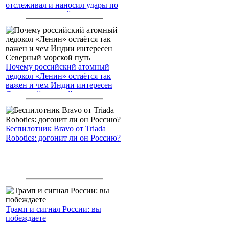
отслеживал и наносил удары по
американским войскам
Почему российский атомный
ледокол «Ленин» остаётся так
важен и чем Индии интересен
Северный морской путь
Беспилотник Bravo от Triada
Robotics: догонит ли он Россию?
Трамп и сигнал России: вы
побеждаете