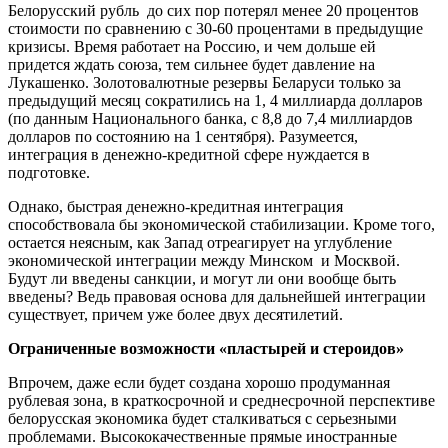
Белорусский рубль до сих пор потерял менее 20 процентов
стоимости по сравнению с 30-60 процентами в предыдущие
кризисы. Время работает на Россию, и чем дольше ей
придется ждать союза, тем сильнее будет давление на
Лукашенко. Золотовалютные резервы Беларуси только за
предыдущий месяц сократились на 1, 4 миллиарда долларов
(по данным Национального банка, с 8,8 до 7,4 миллиардов
долларов по состоянию на 1 сентября). Разумеется,
интеграция в денежно-кредитной сфере нуждается в
подготовке.
Однако, быстрая денежно-кредитная интеграция
способствовала бы экономической стабилизации. Кроме того,
остается неясным, как Запад отреагирует на углубление
экономической интеграции между Минском и Москвой.
Будут ли введены санкции, и могут ли они вообще быть
введены? Ведь правовая основа для дальнейшей интеграции
существует, причем уже более двух десятилетий.
Ограниченные возможности «пластырей и стероидов»
Впрочем, даже если будет создана хорошо продуманная
рублевая зона, в краткосрочной и среднесрочной перспективе
белорусская экономика будет сталкиваться с серьезными
проблемами. Высококачественные прямые иностранные