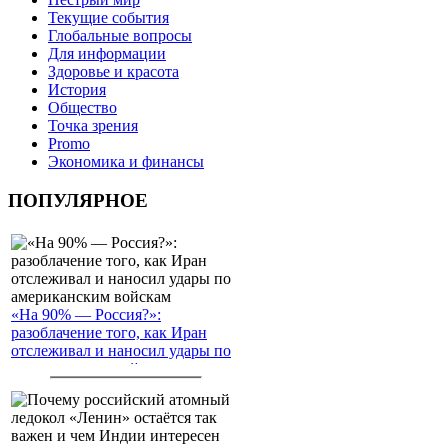
Текущие события
Глобальные вопросы
Для информации
Здоровье и красота
История
Общество
Точка зрения
Promo
Экономика и финансы
ПОПУЛЯРНОЕ
«На 90% — Россия?»:
разоблачение того, как Иран
отслеживал и наносил удары по
американским войскам