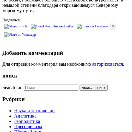
немалой степени благодаря открывающемуся Северному
морскому пути.
Поделиться...
0
Добавить комментарий
Для отправки комментария вам необходимо
авторизоваться
.
поиск
Search for:
search
Поиск
Рубрики
Наука и технологии
Аналитика
Геополитика
Пресс-релизы
Пёстрый мир