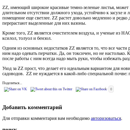
ZZ, имеющий широкие красивые темно-зеленые листья, может п
длительном отсутствии должного ухода, устойчиво к засухе и 
помещение еще светлее. ZZ растет довольно медленно и редко 
перерастают выделенные для них вазоны.
Кроме того, ZZ является очистителем воздуха, и ученые из НА
ксилол, толуол и бензол.
Одним из основных недостатков ZZ является то, что все части 
ним надо одевать перчатки. Да, он токсичен, но не настолько
после работы с ним всегда надо мыть руки, чтобы избежать ра
Уход за ZZ прост, что делает его идеальным вариантом для но
садоводов. ZZ не нуждается в какой-либо специальной почве:
Поделиться...
0
Добавить комментарий
Для отправки комментария вам необходимо
авторизоваться
.
поиск