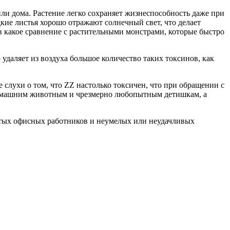
ли дома. Растение легко сохраняет жизнеспособность даже при
дкие листья хорошо отражают солнечный свет, что делает
 в какое сравнение с растительными монстрами, которые быстро
удаляет из воздуха большое количество таких токсинов, как
 слухи о том, что ZZ настолько токсичен, что при обращении с
то домашним животным и чрезмерно любопытным детишкам, а
анятых офисных работников и неумелых или неудачливых