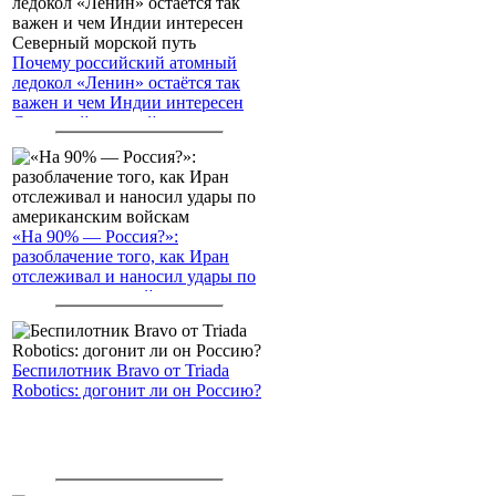
Почему российский атомный
ледокол «Ленин» остаётся так
важен и чем Индии интересен
Северный морской путь
«На 90% — Россия?»:
разоблачение того, как Иран
отслеживал и наносил удары по
американским войскам
Беспилотник Bravo от Triada
Robotics: догонит ли он Россию?