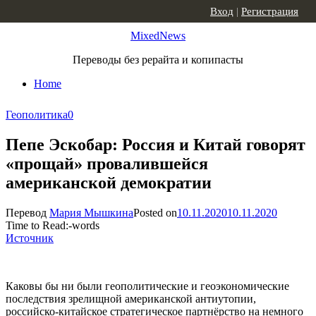
Skip to content
Вход
|
Регистрация
MixedNews
Переводы без рерайта и копипасты
Home
Геополитика
0
Пепе Эскобар: Россия и Китай говорят
«прощай» провалившейся
американской демократии
Перевод
Мария Мышкина
Posted on
10.11.2020
10.11.2020
Time to Read:
-
words
Источник
Каковы бы ни были геополитические и геоэкономические
последствия зрелищной американской антиутопии,
российско-китайское стратегическое партнёрство на немного