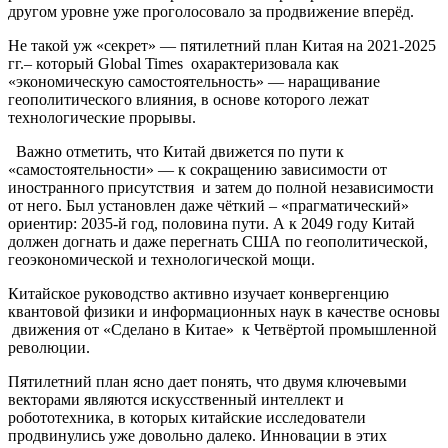
другом уровне уже проголосовало за продвижение вперёд.
Не такой уж «секрет» — пятилетний план Китая на 2021-2025
гг.– который Global Times охарактеризовала как
«экономическую самостоятельность» — наращивание
геополитического влияния, в основе которого лежат
технологические прорывы.
Важно отметить, что Китай движется по пути к
«самостоятельности» — к сокращению зависимости от
иностранного присутствия и затем до полной независимости
от него. Был установлен даже чёткий – «прагматический»
ориентир: 2035-й год, половина пути. А к 2049 году Китай
должен догнать и даже перегнать США по геополитической,
геоэкономической и технологической мощи.
Китайское руководство активно изучает конвергенцию
квантовой физики и информационных наук в качестве основы
движения от «Сделано в Китае» к Четвёртой промышленной
революции.
Пятилетний план ясно дает понять, что двумя ключевыми
векторами являются искусственный интеллект и
робототехника, в которых китайские исследователи
продвинулись уже довольно далеко. Инновации в этих