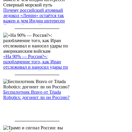
Почему российский атомный
ледокол «Ленин» остаётся так
важен и чем Индии интересен
Северный морской путь
«На 90% — Россия?»:
разоблачение того, как Иран
отслеживал и наносил удары по
американским войскам
Беспилотник Bravo от Triada
Robotics: догонит ли он Россию?