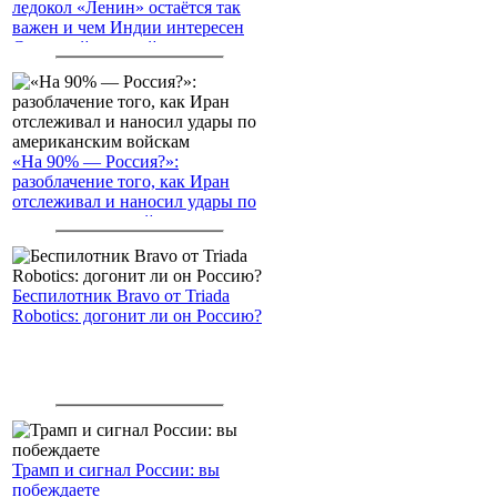
ледокол «Ленин» остаётся так
важен и чем Индии интересен
Северный морской путь
«На 90% — Россия?»:
разоблачение того, как Иран
отслеживал и наносил удары по
американским войскам
Беспилотник Bravo от Triada
Robotics: догонит ли он Россию?
Трамп и сигнал России: вы
побеждаете