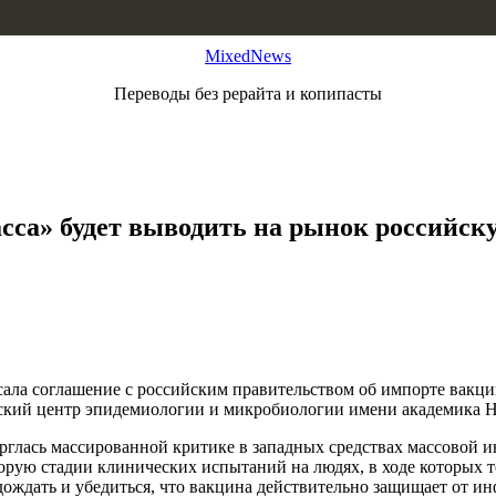
MixedNews
Переводы без рерайта и копипасты
са» будет выводить на рынок российску
сала соглашение с российским правительством об импорте вакци
кий центр эпидемиологии и микробиологии имени академика Н.
глась массированной критике в западных средствах массовой ин
торую стадии клинических испытаний на людях, в ходе которых 
ождать и убедиться, что вакцина действительно защищает от и