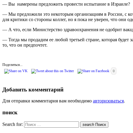
— Вы намерены предложить провести испытание в Израиле?
— Мы предложили это некоторым организациям в России, с кот
для критики со стороны коллег, но я пока не уверен, что они о
— А что, если Министерство здравоохранения не одобрит вак
— Тогда мы продадим ее любой третьей стране, которая будет 
то, что он предпочтет.
Поделиться...
0
Добавить комментарий
Для отправки комментария вам необходимо
авторизоваться
.
поиск
Search for:
search
Поиск