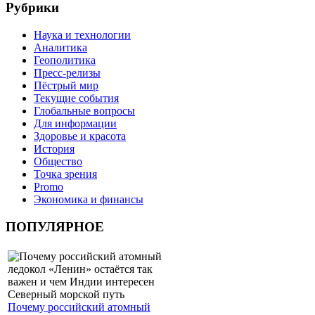
Рубрики
Наука и технологии
Аналитика
Геополитика
Пресс-релизы
Пёстрый мир
Текущие события
Глобальные вопросы
Для информации
Здоровье и красота
История
Общество
Точка зрения
Promo
Экономика и финансы
ПОПУЛЯРНОЕ
Почему российский атомный