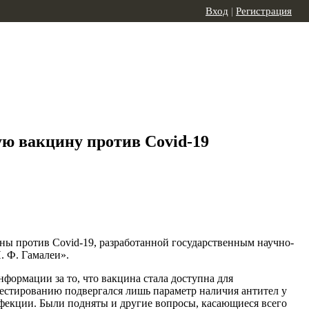
Вход
|
Регистрация
ю вакцину против Covid-19
ны против Covid-19, разработанной государственным научно-
 Ф. Гамалеи».
формации за то, что вакцина стала доступна для
тестированию подвергался лишь параметр наличия антител у
нфекции. Были подняты и другие вопросы, касающиеся всего