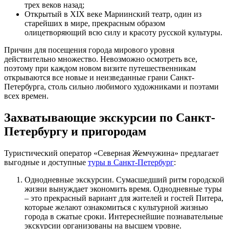
трех веков назад;
Открытый в XIX веке Мариинский театр, один из
старейших в мире, прекрасным образом
олицетворяющий всю силу и красоту русской культуры.
Причин для посещения города мирового уровня
действительно множество. Невозможно осмотреть все,
поэтому при каждом новом визите путешественникам
открываются все новые и неизведанные грани Санкт-
Петербурга, столь сильно любимого художниками и поэтами
всех времен.
Захватывающие экскурсии по Санкт-
Петербургу и пригородам
Туристический оператор «Северная Жемчужина» предлагает
выгодные и доступные
туры в Санкт-Петербург
:
Однодневные экскурсии. Сумасшедший ритм городской
жизни вынуждает экономить время. Однодневные туры
– это прекрасный вариант для жителей и гостей Питера,
которые желают ознакомиться с культурной жизнью
города в сжатые сроки. Интереснейшие познавательные
экскурсии организованы на высшем уровне.