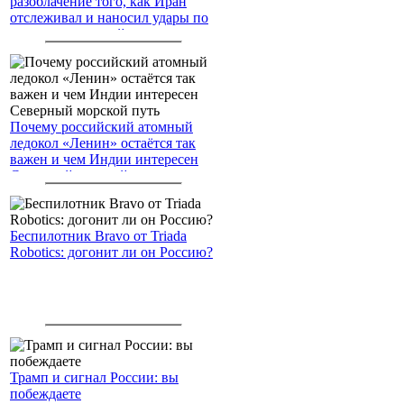
разоблачение того, как Иран
отслеживал и наносил удары по
американским войскам
Почему российский атомный
ледокол «Ленин» остаётся так
важен и чем Индии интересен
Северный морской путь
Беспилотник Bravo от Triada
Robotics: догонит ли он Россию?
Трамп и сигнал России: вы
побеждаете