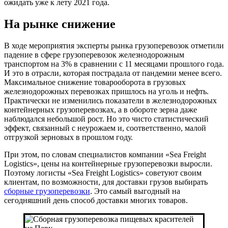
ожидать уже к лету 2021 года.
На рынке снижение
В ходе мероприятия эксперты рынка грузоперевозок отметили
падение в сфере грузоперевозок железнодорожным
транспортом на 3% в сравнении с 11 месяцами прошлого года.
И это в отрасли, которая пострадала от пандемии менее всего.
Максимальное снижение товарооборота в грузовых
железнодорожных перевозках пришлось на уголь и нефть.
Практически не изменились показатели в железнодорожных
контейнерных грузоперевозках, а в обороте зерна даже
наблюдался небольшой рост. Но это чисто статистический
эффект, связанный с неурожаем и, соответственно, малой
отгрузкой зерновых в прошлом году.
При этом, по словам специалистов компании «Sea Freight
Logistics», цены на контейнерные грузоперевозки выросли.
Поэтому логисты «Sea Freight Logistics» советуют своим
клиентам, по возможности, для доставки грузов выбирать
сборные грузоперевозки
. Это самый выгодный на
сегодняшний день способ доставки многих товаров.