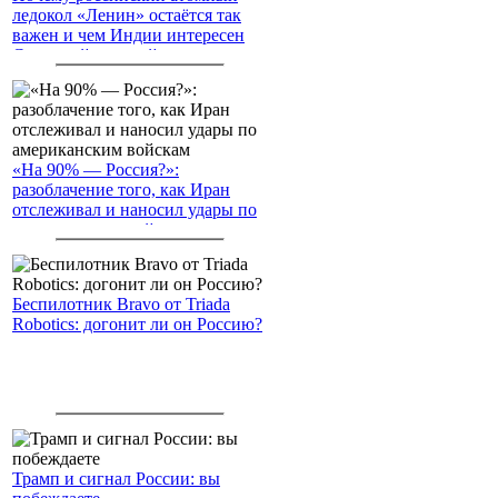
ледокол «Ленин» остаётся так
важен и чем Индии интересен
Северный морской путь
«На 90% — Россия?»:
разоблачение того, как Иран
отслеживал и наносил удары по
американским войскам
Беспилотник Bravo от Triada
Robotics: догонит ли он Россию?
Трамп и сигнал России: вы