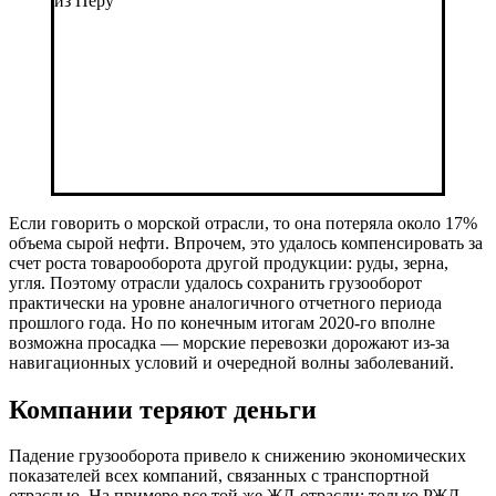
Если говорить о морской отрасли, то она потеряла около 17%
объема сырой нефти. Впрочем, это удалось компенсировать за
счет роста товарооборота другой продукции: руды, зерна,
угля. Поэтому отрасли удалось сохранить грузооборот
практически на уровне аналогичного отчетного периода
прошлого года. Но по конечным итогам 2020-го вполне
возможна просадка — морские перевозки дорожают из-за
навигационных условий и очередной волны заболеваний.
Компании теряют деньги
Падение грузооборота привело к снижению экономических
показателей всех компаний, связанных с транспортной
отраслью. На примере все той же ЖД-отрасли: только РЖД