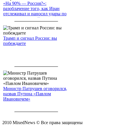
«На 90% — Россия?»:
разоблачение того, как Иран
отслеживал и наносил удары по
американским войскам
Трамп и сигнал России: вы
побеждаете
Министр Патрушев оговорился,
назвав Путина «Павлом
Ивановичем»
2010 MixedNews © Все права защищены