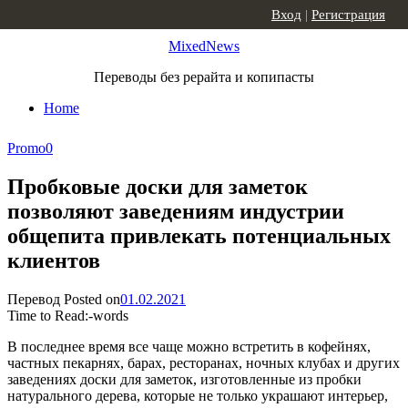
Skip to content
Вход
|
Регистрация
MixedNews
Переводы без рерайта и копипасты
Home
Promo
0
Пробковые доски для заметок
позволяют заведениям индустрии
общепита привлекать потенциальных
клиентов
Перевод
Posted on
01.02.2021
Time to Read:
-
words
В последнее время все чаще можно встретить в кофейнях,
частных пекарнях, барах, ресторанах, ночных клубах и других
заведениях доски для заметок, изготовленные из пробки
натурального дерева, которые не только украшают интерьер,