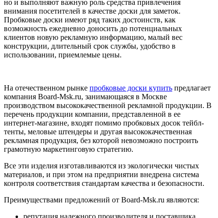
но и выполняют важную роль средства привлечения
внимания посетителей в качестве доски для заметок.
Пробковые доски имеют ряд таких достоинств, как
возможность ежедневно доносить до потенциальных
клиентов новую рекламную информацию, малый вес
конструкции, длительный срок службы, удобство в
использовании, приемлемые цены.
На отечественном рынке
пробковые доски купить
предлагает
компания Board-Msk.ru, занимающаяся в Москве
производством высококачественной рекламной продукции. В
перечень продукции компании, представленной в ее
интернет-магазине, входят помимо пробковых досок тейбл-
тенты, меловые штендеры и другая высококачественная
рекламная продукция, без которой невозможно построить
грамотную маркетинговую стратегию.
Все эти изделия изготавливаются из экологически чистых
материалов, и при этом на предприятии внедрена система
контроля соответствия стандартам качества и безопасности.
Преимуществами предложений от Board-Msk.ru являются:
репутация надежного производителя и поставщика