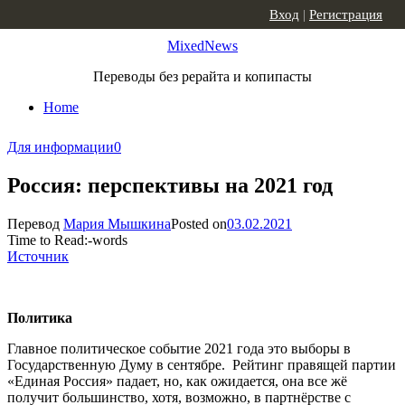
Skip to content
Вход
|
Регистрация
MixedNews
Переводы без рерайта и копипасты
Home
Для информации
0
Россия: перспективы на 2021 год
Перевод
Мария Мышкина
Posted on
03.02.2021
Time to Read:
-
words
Источник
Политика
Главное политическое событие 2021 года это выборы в
Государственную Думу в сентябре. Рейтинг правящей партии
«Единая Россия» падает, но, как ожидается, она все жё
получит большинство, хотя, возможно, в партнёрстве с