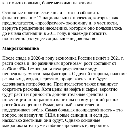
какими-то новыми, более мелкими партиями.
Основные политические цели – это возобновить
финансирование 12 национальных проектов, которые, как
предполагается, «преобразуют» экономику и, в частности,
вернуть процветание населению, которым оно пользовалось
до начала стагнации в 2011 году, в надежде погасить
постепенно растущее социальное недовольство.
Макроэкономика
После спада в 2020-и году экономика России начнёт в 2021 г.
расти снова и, по различным прогнозам, рост составит от
2.5% до 4%. Темпы роста неопределённы ввиду
непредсказуемости ряда факторов. С другой стороны, падение
реальных доходов, вероятно, продолжится, что будет
сдерживать потребление. Правительство также планирует
сократить расходы. Хотя цены на нефть и сырьё, вероятно,
будут расти и приносить дополнительные средства и
инвестиции иностранного капитала на внутренний рынок
российских ценных бумаг, который значителен и
поддерживает рубль. Самая большая неопределённость – это
вопрос, не введут ли США новые санкции, и если да,
насколько жёсткими они будут. Однако основные
макропоказатели уже стабилизировались и, вероятно,