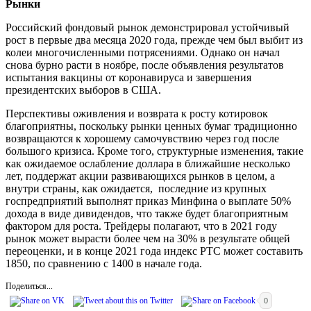
Рынки
Российский фондовый рынок демонстрировал устойчивый
рост в первые два месяца 2020 года, прежде чем был выбит из
колеи многочисленными потрясениями. Однако он начал
снова бурно расти в ноябре, после объявления результатов
испытания вакцины от коронавируса и завершения
президентских выборов в США.
Перспективы оживления и возврата к росту котировок
благоприятны, поскольку рынки ценных бумаг традиционно
возвращаются к хорошему самочувствию через год после
большого кризиса. Кроме того, структурные изменения, такие
как ожидаемое ослабление доллара в ближайшие несколько
лет, поддержат акции развивающихся рынков в целом, а
внутри страны, как ожидается, последние из крупных
госпредприятий выполнят
приказ
Минфина о выплате 50%
дохода в виде дивидендов, что также будет благоприятным
фактором для роста. Трейдеры полагают, что в 2021 году
рынок может вырасти более чем на 30% в результате общей
переоценки, и в конце 2021 года индекс РТС может составить
1850, по сравнению с 1400 в начале года.
Поделиться...
0