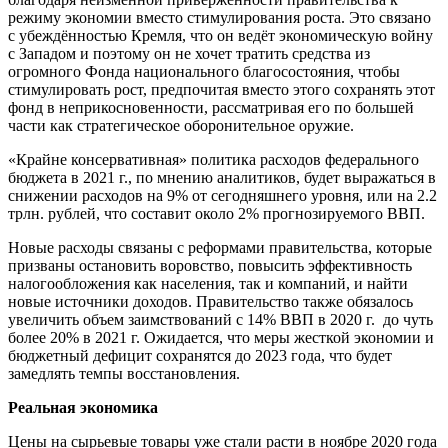
режиму экономии вместо стимулирования роста. Это связано
с убеждённостью Кремля, что он ведёт экономическую войну
с Западом и поэтому он не хочет тратить средства из
огромного Фонда национального благосостояния, чтобы
стимулировать рост, предпочитая вместо этого сохранять этот
фонд в неприкосновенности, рассматривая его по большей
части как стратегическое оборонительное оружие.
«Крайне консервативная» политика расходов федерального
бюджета в 2021 г., по мнению аналитиков, будет выражаться в
снижении расходов на 9% от сегодняшнего уровня, или на 2.2
трлн. рублей, что составит около 2% прогнозируемого ВВП.
Новые расходы связаны с реформами правительства, которые
призваны остановить воровство, повысить эффективность
налогообложения как населения, так и компаний, и найти
новые источники доходов. Правительство также обязалось
увеличить объем заимствований с 14% ВВП в 2020 г. до чуть
более 20% в 2021 г. Ожидается, что меры жесткой экономии и
бюджетный дефицит сохранятся до 2023 года, что будет
замедлять темпы восстановления.
Реальная экономика
Цены на сырьевые товары уже стали расти в ноябре 2020 года