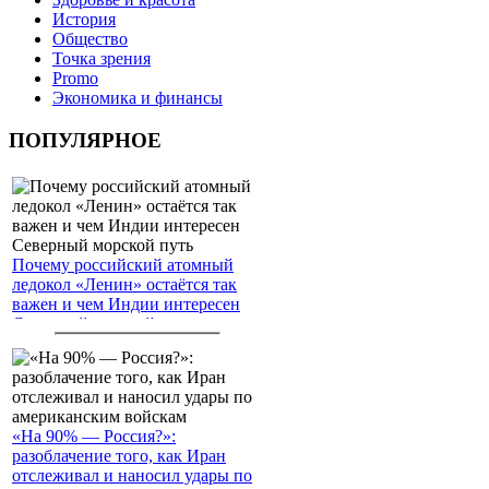
История
Общество
Точка зрения
Promo
Экономика и финансы
ПОПУЛЯРНОЕ
Почему российский атомный
ледокол «Ленин» остаётся так
важен и чем Индии интересен
Северный морской путь
«На 90% — Россия?»:
разоблачение того, как Иран
отслеживал и наносил удары по