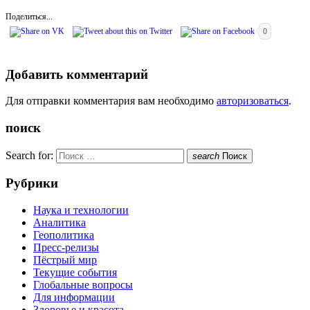
Поделиться...
0
Добавить комментарий
Для отправки комментария вам необходимо
авторизоваться
.
поиск
Search for:
search
Поиск
Рубрики
Наука и технологии
Аналитика
Геополитика
Пресс-релизы
Пёстрый мир
Текущие события
Глобальные вопросы
Для информации
Здоровье и красота