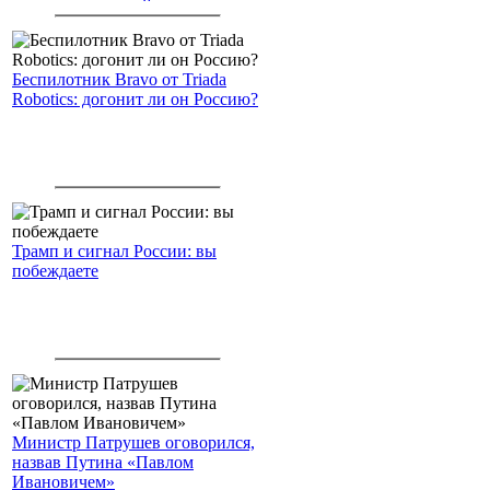
американским войскам
Беспилотник Bravo от Triada
Robotics: догонит ли он Россию?
Трамп и сигнал России: вы
побеждаете
Министр Патрушев оговорился,
назвав Путина «Павлом
Ивановичем»