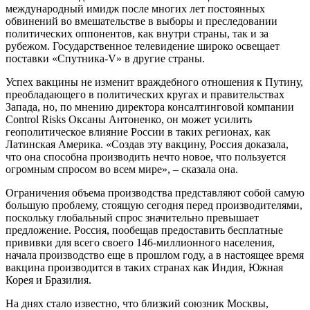
международный имидж после многих лет постоянных
обвинений во вмешательстве в выборы и преследовании
политических оппонентов, как внутри страны, так и за
рубежом. Государственное телевидение широко освещает
поставки «Спутника-V» в другие страны.
Успех вакцины не изменит враждебного отношения к Путину,
преобладающего в политических кругах и правительствах
Запада, но, по мнению директора консалтинговой компании
Control Risks Оксаны Антоненко, он может усилить
геополитическое влияние России в таких регионах, как
Латинская Америка. «Создав эту вакцину, Россия доказала,
что она способна производить нечто новое, что пользуется
огромным спросом во всем мире», – сказала она.
Ограничения объема производства представляют собой самую
большую проблему, стоящую сегодня перед производителями,
поскольку глобальный спрос значительно превышает
предложение. Россия, пообещав предоставить бесплатные
прививки для всего своего 146-миллионного населения,
начала производство еще в прошлом году, а в настоящее время
вакцина производится в таких странах как Индия, Южная
Корея и Бразилия.
На днях стало известно, что близкий союзник Москвы,