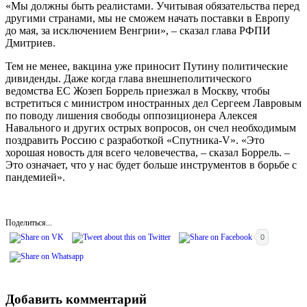
«Мы должны быть реалистами. Учитывая обязательства перед
другими странами, мы не сможем начать поставки в Европу
до мая, за исключением Венгрии», – сказал глава РФПИ
Дмитриев.
Тем не менее, вакцина уже приносит Путину политические
дивиденды. Даже когда глава внешнеполитического
ведомства ЕС Жозеп Боррель приезжал в Москву, чтобы
встретиться с министром иностранных дел Сергеем Лавровым
по поводу лишения свободы оппозиционера Алексея
Навального и других острых вопросов, он счел необходимым
поздравить Россию с разработкой «Спутника-V». «Это
хорошая новость для всего человечества, – сказал Боррель. –
Это означает, что у нас будет больше инструментов в борьбе с
пандемией».
Поделиться...
0
Добавить комментарий