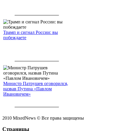
Трамп и сигнал России: вы
побеждаете
Министр Патрушев оговорился,
назвав Путина «Павлом
Ивановичем»
2010 MixedNews © Все права защищены
Страницы