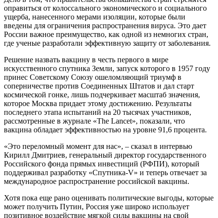
оправиться от колоссального экономического и социального
ущерба, нанесенного мерами изоляции, которые были
введены для ограничения распространения вируса. Это дает
России важное преимущество, как одной из немногих стран,
где ученые разработали эффективную защиту от заболевания.
Решение назвать вакцину в честь первого в мире
искусственного спутника Земли, запуск которого в 1957 году
принес Советскому Союзу ошеломляющий триумф в
соперничестве против Соединенных Штатов и дал старт
космической гонке, лишь подчеркивает масштаб значения,
которое Москва придает этому достижению. Результаты
последнего этапа испытаний на 20 тысячах участников,
рассмотренные в журнале «The Lancet», показали, что
вакцина обладает эффективностью на уровне 91,6 процента.
«Это переломный момент для нас», – сказал в интервью
Кирилл Дмитриев, генеральный директор государственного
Российского фонда прямых инвестиций (РФПИ), который
поддерживал разработку «Спутника-V» и теперь отвечает за
международное распространение российской вакцины.
Хотя пока еще рано оценивать политические выгоды, которые
может получить Путин, Россия уже широко использует
позитивное воздействие мягкой силы вакцины на свой