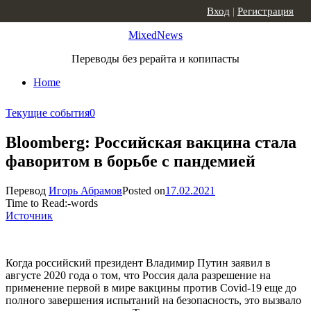
Skip to content
Вход
|
Регистрация
MixedNews
Переводы без рерайта и копипасты
Home
Текущие события
0
Bloomberg: Российская вакцина стала
фаворитом в борьбе с пандемией
Перевод
Игорь Абрамов
Posted on
17.02.2021
Time to Read:
-
words
Источник
Когда российский президент Владимир Путин заявил в
августе 2020 года о том, что Россия дала разрешение на
применение первой в мире вакцины против Covid-19 еще до
полного завершения испытаний на безопасность, это вызвало