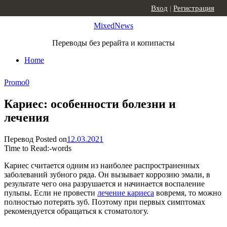
Skip to content
Вход
|
Регистрация
MixedNews
Переводы без рерайта и копипасты
Home
Promo
0
Кариес: особенности болезни и
лечения
Перевод
Posted on
12.03.2021
Time to Read:
-
words
Кариес считается одним из наиболее распространенных
заболеваний зубного ряда. Он вызывает коррозию эмали, в
результате чего она разрушается и начинается воспаление
пульпы. Если не провести
лечение кариеса
вовремя, то можно
полностью потерять зуб. Поэтому при первых симптомах
рекомендуется обращаться к стоматологу.