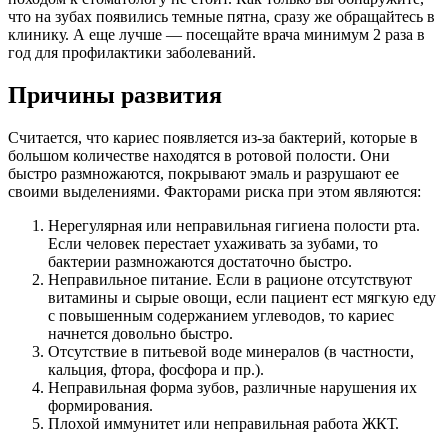
что на зубах появились темные пятна, сразу же обращайтесь в
клинику. А еще лучше — посещайте врача минимум 2 раза в
год для профилактики заболеваний.
Причины развития
Считается, что кариес появляется из-за бактерий, которые в
большом количестве находятся в ротовой полости. Они
быстро размножаются, покрывают эмаль и разрушают ее
своими выделениями. Факторами риска при этом являются:
Нерегулярная или неправильная гигиена полости рта.
Если человек перестает ухаживать за зубами, то
бактерии размножаются достаточно быстро.
Неправильное питание. Если в рационе отсутствуют
витамины и сырые овощи, если пациент ест мягкую еду
с повышенным содержанием углеводов, то кариес
начнется довольно быстро.
Отсутствие в питьевой воде минералов (в частности,
кальция, фтора, фосфора и пр.).
Неправильная форма зубов, различные нарушения их
формирования.
Плохой иммунитет или неправильная работа ЖКТ.