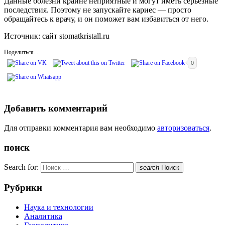
Данные болезни крайне неприятные и могут иметь серьезные
последствия. Поэтому не запускайте кариес — просто
обращайтесь к врачу, и он поможет вам избавиться от него.
Источник: сайт stomatkristall.ru
Поделиться...
0
Добавить комментарий
Для отправки комментария вам необходимо
авторизоваться
.
поиск
Search for:
search
Поиск
Рубрики
Наука и технологии
Аналитика