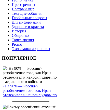
Геополитика
Пресс-релизы
Пёстрый мир
Текущие события
Глобальные вопросы
Для информации
Здоровье и красота
История
Общество
Точка зрения
Promo
Экономика и финансы
ПОПУЛЯРНОЕ
«На 90% — Россия?»:
разоблачение того, как Иран
отслеживал и наносил удары по
американским войскам