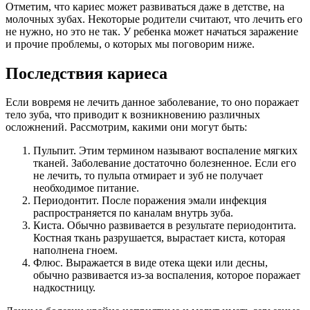
Отметим, что кариес может развиваться даже в детстве, на
молочных зубах. Некоторые родители считают, что лечить его
не нужно, но это не так. У ребенка может начаться заражение
и прочие проблемы, о которых мы поговорим ниже.
Последствия кариеса
Если вовремя не лечить данное заболевание, то оно поражает
тело зуба, что приводит к возникновению различных
осложнений. Рассмотрим, какими они могут быть:
Пульпит. Этим термином называют воспаление мягких
тканей. Заболевание достаточно болезненное. Если его
не лечить, то пульпа отмирает и зуб не получает
необходимое питание.
Периодонтит. После поражения эмали инфекция
распространяется по каналам внутрь зуба.
Киста. Обычно развивается в результате периодонтита.
Костная ткань разрушается, вырастает киста, которая
наполнена гноем.
Флюс. Выражается в виде отека щеки или десны,
обычно развивается из-за воспаления, которое поражает
надкостницу.