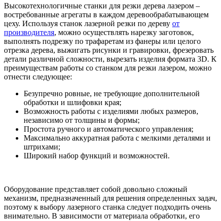
Высокотехнологичные станки для резки дерева лазером –
востребованные агрегаты в каждом деревообрабатывающем
цеху. Используя станок лазерной резки по дереву
от
производителя
, можно осуществлять нарезку заготовок,
выполнять подрезку по трафаретам из фанеры или целого
отрезка дерева, выжигать рисунки и гравировки, фрезеровать
детали различной сложности, вырезать изделия формата 3D. К
преимуществам работы со станком для резки лазером, можно
отнести следующее:
Безупречно ровные, не требующие дополнительной
обработки и шлифовки края;
Возможность работы с изделиями любых размеров,
независимо от толщины и формы;
Простота ручного и автоматического управления;
Максимально аккуратная работа с мелкими деталями и
штрихами;
Широкий набор функций и возможностей.
Оборудование представляет собой довольно сложный
механизм, предназначенный для решения определенных задач,
поэтому к выбору лазерного станка следует подходить очень
внимательно. В зависимости от материала обработки, его