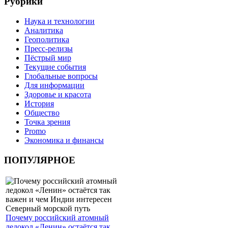
Рубрики
Наука и технологии
Аналитика
Геополитика
Пресс-релизы
Пёстрый мир
Текущие события
Глобальные вопросы
Для информации
Здоровье и красота
История
Общество
Точка зрения
Promo
Экономика и финансы
ПОПУЛЯРНОЕ
Почему российский атомный
ледокол «Ленин» остаётся так