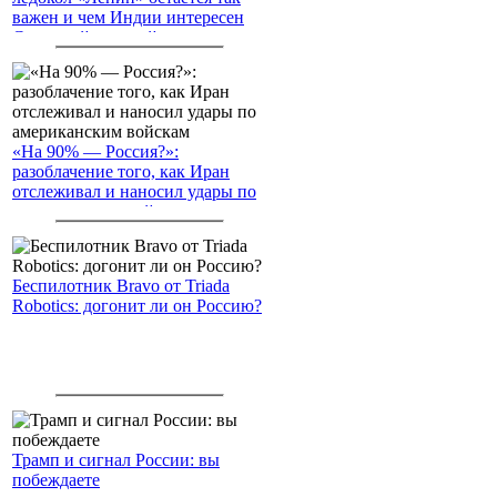
важен и чем Индии интересен
Северный морской путь
«На 90% — Россия?»:
разоблачение того, как Иран
отслеживал и наносил удары по
американским войскам
Беспилотник Bravo от Triada
Robotics: догонит ли он Россию?
Трамп и сигнал России: вы
побеждаете