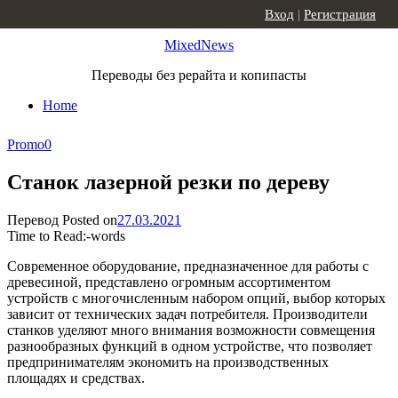
Skip to content
Вход
|
Регистрация
MixedNews
Переводы без рерайта и копипасты
Home
Promo
0
Станок лазерной резки по дереву
Перевод
Posted on
27.03.2021
Time to Read:
-
words
Современное оборудование, предназначенное для работы с
древесиной, представлено огромным ассортиментом
устройств с многочисленным набором опций, выбор которых
зависит от технических задач потребителя. Производители
станков уделяют много внимания возможности совмещения
разнообразных функций в одном устройстве, что позволяет
предпринимателям экономить на производственных
площадях и средствах.