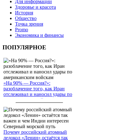
Для информации
Здоровье и красота
История
Общество
Точка зрения
Promo
Экономика и финансы
ПОПУЛЯРНОЕ
«На 90% — Россия?»:
разоблачение того, как Иран
отслеживал и наносил удары по
американским войскам
Почему российский атомный
ледокол «Ленин» остаётся так