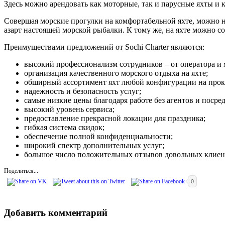
Здесь можно арендовать как моторные, так и парусные яхты и 
Совершая морские прогулки на комфортабельной яхте, можно н
азарт настоящей морской рыбалки. К тому же, на яхте можно с
Преимуществами предложений от Sochi Charter являются:
высокий профессионализм сотрудников – от оператора и 
организация качественного морского отдыха на яхте;
обширный ассортимент яхт любой конфигурации на прока
надежность и безопасность услуг;
самые низкие цены благодаря работе без агентов и посре
высокий уровень сервиса;
предоставление прекрасной локации для праздника;
гибкая система скидок;
обеспечение полной конфиденциальности;
широкий спектр дополнительных услуг;
большое число положительных отзывов довольных клиен
Поделиться...
0
Добавить комментарий