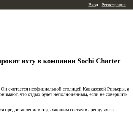
Вход
|
Регистрация
рокат яхту в компании Sochi Charter
 Он считается неофициальной столицей Кавказской Ривьеры, а
понимают, что отдых будет неполноценным, если не совершить
ейся предоставлением отдыхающим гостям в аренду яхт в