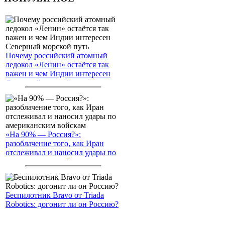
Почему российский атомный
ледокол «Ленин» остаётся так
важен и чем Индии интересен
Северный морской путь
«На 90% — Россия?»:
разоблачение того, как Иран
отслеживал и наносил удары по
американским войскам
Беспилотник Bravo от Triada
Robotics: догонит ли он Россию?