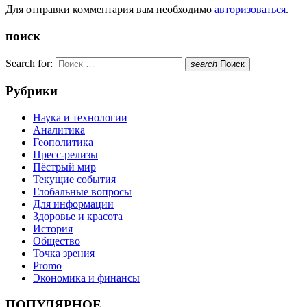
Для отправки комментария вам необходимо
авторизоваться
.
поиск
Search for:
search
Поиск
Рубрики
Наука и технологии
Аналитика
Геополитика
Пресс-релизы
Пёстрый мир
Текущие события
Глобальные вопросы
Для информации
Здоровье и красота
История
Общество
Точка зрения
Promo
Экономика и финансы
ПОПУЛЯРНОЕ