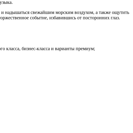
узыка.
е и надышаться свежайшим морским воздухом, а также ощутить
торжественное событие, избавившись от посторонних глаз.
о класса, бизнес-класса и варианты премиум;