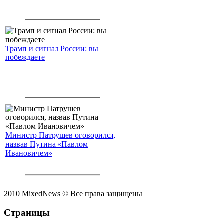
Трамп и сигнал России: вы
побеждаете
Министр Патрушев оговорился,
назвав Путина «Павлом
Ивановичем»
2010 MixedNews © Все права защищены
Страницы