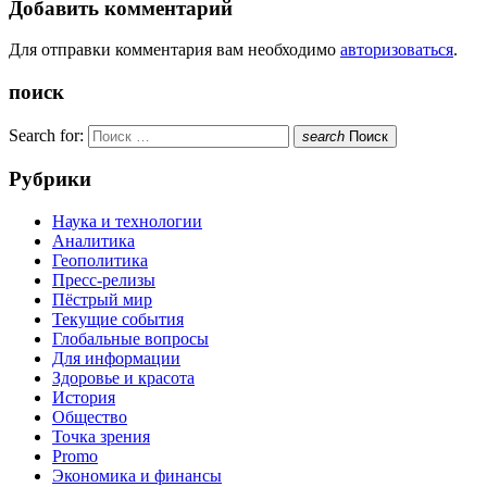
Добавить комментарий
Для отправки комментария вам необходимо
авторизоваться
.
поиск
Search for:
search
Поиск
Рубрики
Наука и технологии
Аналитика
Геополитика
Пресс-релизы
Пёстрый мир
Текущие события
Глобальные вопросы
Для информации
Здоровье и красота
История
Общество
Точка зрения
Promo
Экономика и финансы