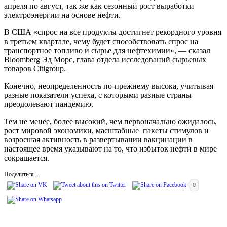
апреля по август, так же как сезонный рост выработки
электроэнергии на основе нефти.
В США «спрос на все продукты достигнет рекордного уровня
в третьем квартале, чему будет способствовать спрос на
транспортное топливо и сырье для нефтехимии», — сказал
Bloomberg Эд Морс, глава отдела исследований сырьевых
товаров Citigroup.
Конечно, неопределенность по-прежнему высока, учитывая
разные показатели успеха, с которыми разные страны
преодолевают пандемию.
Тем не менее, более высокий, чем первоначально ожидалось,
рост мировой экономики, масштабные пакеты стимулов и
возросшая активность в развертывании вакцинации в
настоящее время указывают на то, что избыток нефти в мире
сокращается.
Поделиться...
0