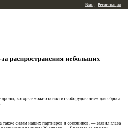
Вход
|
Регистрация
з-за распространения небольших
дроны, которые можно оснастить оборудованием для сброса
.
 также силам наших партнеров и союзников, — заявил глава