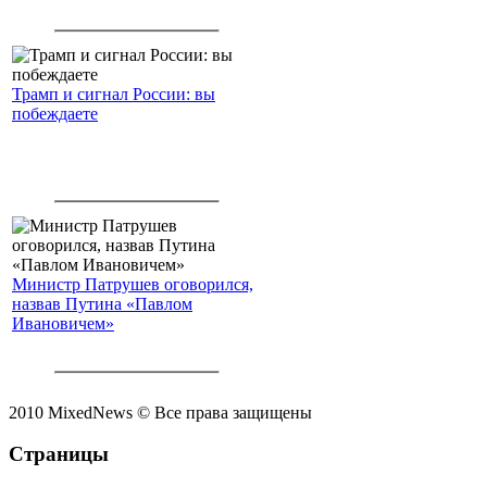
Трамп и сигнал России: вы
побеждаете
Министр Патрушев оговорился,
назвав Путина «Павлом
Ивановичем»
2010 MixedNews © Все права защищены
Страницы