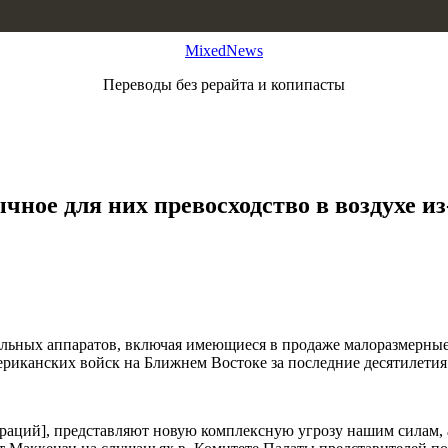
MixedNews
Переводы без рерайта и копипасты
ное для них превосходство в воздухе и
льных аппаратов, включая имеющиеся в продаже малоразмерные 
мериканских войск на Ближнем Востоке за последние десятилетия
аций], представляют новую комплексную угрозу нашим силам, а