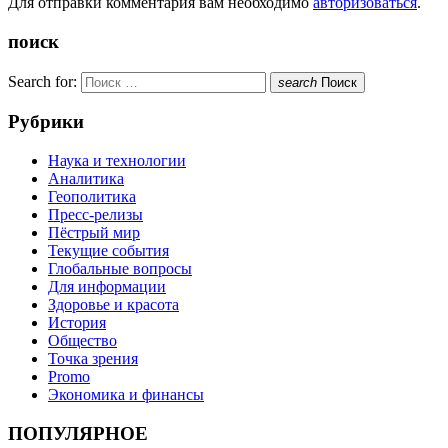
Для отправки комментария вам необходимо
авторизоваться
.
поиск
Search for:
search
Поиск
Рубрики
Наука и технологии
Аналитика
Геополитика
Пресс-релизы
Пёстрый мир
Текущие события
Глобальные вопросы
Для информации
Здоровье и красота
История
Общество
Точка зрения
Promo
Экономика и финансы
ПОПУЛЯРНОЕ