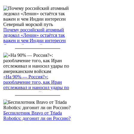
Почему российский атомный
ледокол «Ленин» остаётся так
важен и чем Индии интересен
Северный морской путь
«На 90% — Россия?»:
разоблачение того, как Иран
отслеживал и наносил удары по
американским войскам
Беспилотник Bravo от Triada
Robotics: догонит ли он Россию?