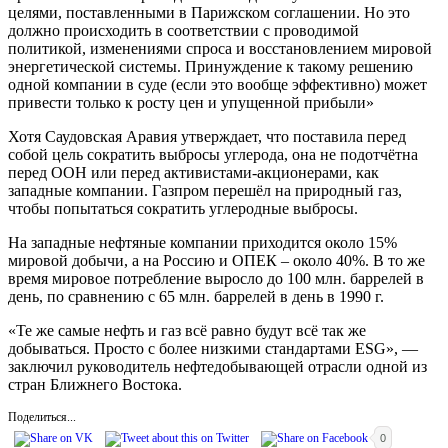
целями, поставленными в Парижском соглашении. Но это
должно происходить в соответствии с проводимой
политикой, изменениями спроса и восстановлением
мировой
энергетической системы. Принуждение к такому решению
одной компании в суде (если это вообще эффективно) может
привести только к росту цен и упущенной прибыли»
Хотя Саудовская Аравия утверждает, что поставила перед
собой цель сократить выбросы углерода, она не подотчётна
перед ООН или перед активистами-акционерами, как
западные компании. Газпром перешёл на природный газ,
чтобы попытаться сократить углеродные выбросы.
На западные нефтяные компании приходится около 15%
мировой добычи, а на Россию и ОПЕК – около 40%. В то же
время мировое потребление выросло до 100 млн. баррелей в
день, по сравнению с 65 млн. баррелей в день в 1990 г.
«Те же самые нефть и газ всё равно будут всё так же
добываться. Просто с более низкими стандартами ESG», —
заключил руководитель нефтедобывающей отрасли одной из
стран Ближнего Востока.
Поделиться...
0