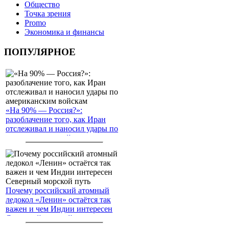
Общество
Точка зрения
Promo
Экономика и финансы
ПОПУЛЯРНОЕ
«На 90% — Россия?»:
разоблачение того, как Иран
отслеживал и наносил удары по
американским войскам
Почему российский атомный
ледокол «Ленин» остаётся так
важен и чем Индии интересен
Северный морской путь