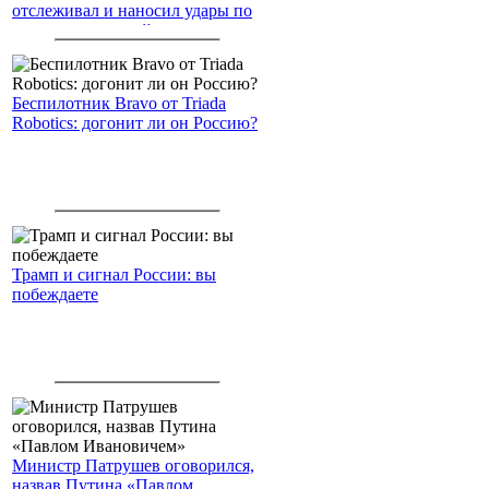
отслеживал и наносил удары по
американским войскам
Беспилотник Bravo от Triada
Robotics: догонит ли он Россию?
Трамп и сигнал России: вы
побеждаете
Министр Патрушев оговорился,
назвав Путина «Павлом