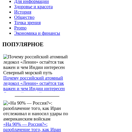
Для информации
Здоровье и красота
История
Общество
Точка зрения
Promo
Экономика и финансы
ПОПУЛЯРНОЕ
Почему российский атомный
ледокол «Ленин» остаётся так
важен и чем Индии интересен
Северный морской путь
«На 90% — Россия?»:
разоблачение того, как Иран