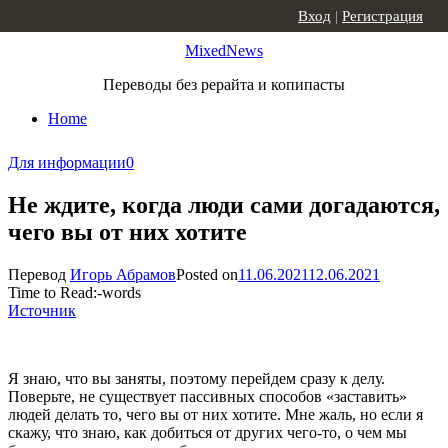
Skip to content
Вход
|
Регистрация
MixedNews
Переводы без рерайта и копипасты
Home
Для информации
0
Не ждите, когда люди сами догадаются,
чего вы от них хотите
Перевод
Игорь Абрамов
Posted on
11.06.2021
12.06.2021
Time to Read:
-
words
Источник
Я знаю, что вы заняты, поэтому перейдем сразу к делу.
Поверьте, не существует пассивных способов «заставить»
людей делать то, чего вы от них хотите. Мне жаль, но если я
скажу, что знаю, как добиться от других чего-то, о чем мы