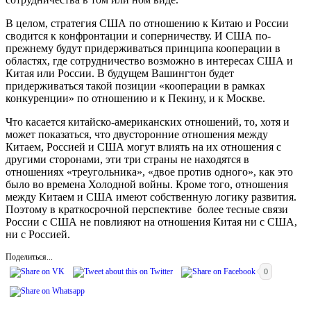
В целом, стратегия США по отношению к Китаю и России
сводится к конфронтации и соперничеству. И США по-
прежнему будут придерживаться принципа кооперации в
областях, где сотрудничество возможно в интересах США и
Китая или России. В будущем Вашингтон будет
придерживаться такой позиции «кооперации в рамках
конкуренции» по отношению и к Пекину, и к Москве.
Что касается китайско-американских отношений, то, хотя и
может показаться, что двусторонние отношения между
Китаем, Россией и США могут влиять на их отношения с
другими сторонами, эти три страны не находятся в
отношениях «треугольника», «двое против одного», как это
было во времена Холодной войны. Кроме того, отношения
между Китаем и США имеют собственную логику развития.
Поэтому в краткосрочной перспективе более тесные связи
России с США не повлияют на отношения Китая ни с США,
ни с Россией.
Поделиться...
0