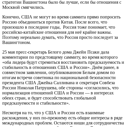
стратегии Вашингтона было бы лучше, если бы отношения с
Москвой смягчились.
Конечно, США не могут во время саммита прямо попросить
Россию объединиться против Китая. После всего, что
произошло в последние годы, Россия тоже понимает, что
российско-китайские отношения для неё крайне важны.
Поэтому нереально думать, что Россия просто последует за
Вашингтоном.
25 мая пресс-секретарь Белого дома Джейн Псаки дала
комментарии по предстоящему саммиту, во время которого
«оба лидера будут стремиться восстановить предсказуемость и
стабильность в отношениях США и России». Днём ранее, в
совместном заявлении, опубликованном Белым домом по
итогам встречи советника по национальной безопасности
президента США Джейка Салливана и секретаря Совбеза
России Николая Патрушева, обе стороны «согласились, что
нормализация отношений США и России — в интересах
обеих стран, и будет способствовать глобальной
предсказуемости и стабильности».
Несмотря на то, что у США и России есть взаимные
расхождения, у них по-прежнему есть общие интересы в ряде
международных проблем. Остаются ниши для сотрудничества