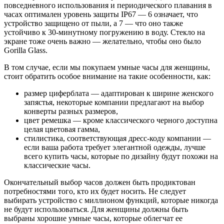
повседневного использования и периодического плавания в
часах оптимален уровень защиты IP67 — 6 означает, что
устройство защищено от пыли, а 7 — что оно также
устойчиво к 30-минутному погружению в воду. Стекло на
экране тоже очень важно — желательно, чтобы оно было
Gorilla Glass.
В том случае, если мы покупаем умные часы для женщины,
стоит обратить особое внимание на такие особенности, как:
размер циферблата — адаптирован к ширине женского
запястья, некоторые компании предлагают на выбор
конверты разных размеров,
цвет ремешка — кроме классического черного доступна
целая цветовая гамма,
стилистика, соответствующая дресс-коду компании —
если ваша работа требует элегантной одежды, лучше
всего купить часы, которые по дизайну будут похожи на
классические часы.
Окончательный выбор часов должен быть продиктован
потребностями того, кто их будет носить. Не следует
выбирать устройство с миллионом функций, которые никогда
не будут использоваться. Для женщины должны быть
выбраны хорошие умные часы, которые облегчат ее