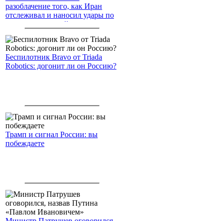
разоблачение того, как Иран
отслеживал и наносил удары по
американским войскам
Беспилотник Bravo от Triada
Robotics: догонит ли он Россию?
Трамп и сигнал России: вы
побеждаете
Министр Патрушев оговорился,