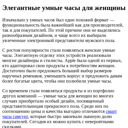
Элегантные умные часы для женщины
Изначально у умных часов был один похожий формат —
функциональность была важнейшей как для производителей,
так и для покупателей. По этой причине они не выделялись
разнообразным дизайном, и чаще всего их выбирали
увлеченные электроникой представители мужского пола.
С ростом популярности стали появляться женские умные
часы. Элегантную отделку этих устройств реализовали
многие дизайнеры и стилисты. Apple была одной из первых,
кто адаптировал свои продукты к потребностям женщин.
Достаточно было предложить больший выбор размеров
наручных ремешков, уменьшить корпус и предложить дамам
более богатые цвета, чтобы они полюбили умные часы.
Со временем стали появляться продукты и из портфолио
других компаний — умные часы для женщин во многих
случаях приобретали особый дизайн, посвященный
представительницам прекрасного пола. Среди них по
соотношению цены и качества выгодно отличаются
смарт
часы самсунг
, которые быстро завоевали львиную долю
покупателей. Сегодня их можно купить с невероятными
скидками.