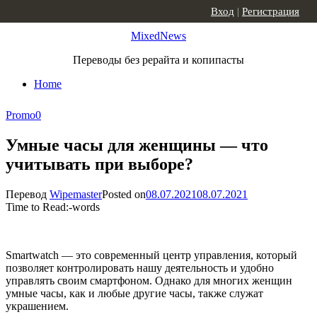
Skip to content
Вход
|
Регистрация
MixedNews
Переводы без рерайта и копипасты
Home
Promo
0
Умные часы для женщины — что
учитывать при выборе?
Перевод
Wipemaster
Posted on
08.07.2021
08.07.2021
Time to Read:
-
words
Smartwatch — это современный центр управления, который
позволяет контролировать нашу деятельность и удобно
управлять своим смартфоном. Однако для многих женщин
умные часы, как и любые другие часы, также служат
украшением.