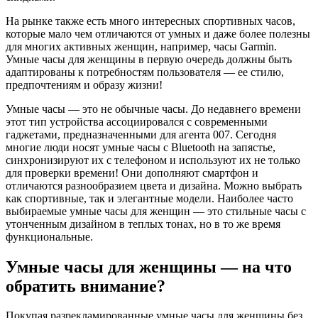
На рынке также есть много интересных спортивных часов,
которые мало чем отличаются от умных и даже более полезны
для многих активных женщин, например, часы Garmin.
Умные часы для женщины в первую очередь должны быть
адаптированы к потребностям пользователя — ее стилю,
предпочтениям и образу жизни!
Умные часы — это не обычные часы. До недавнего времени
этот тип устройства ассоциировался с современными
гаджетами, предназначенными для агента 007. Сегодня
многие люди носят умные часы с Bluetooth на запястье,
синхронизируют их с телефоном и используют их не только
для проверки времени! Они дополняют смартфон и
отличаются разнообразием цвета и дизайна. Можно выбрать
как спортивные, так и элегантные модели. Наиболее часто
выбираемые умные часы для женщин — это стильные часы с
утонченным дизайном в теплых тонах, но в то же время
функциональные.
Умные часы для женщины — на что
обратить внимание?
Покупая разрекламированные умные часы для женщины без