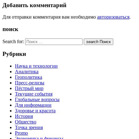
Добавить комментарий
Для отправки комментария вам необходимо
авторизоваться
.
поиск
Search for:
search
Поиск
Рубрики
Наука и технологии
Аналитика
Геополитика
Пресс-релизы
Пёстрый мир
Текущие события
Глобальные вопросы
Для информации
Здоровье и красота
История
Общество
Точка зрения
Promo
Экономика и финансы