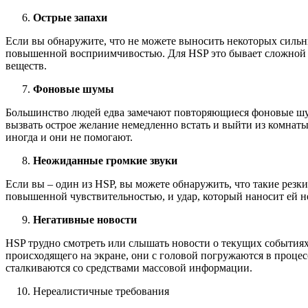
Острые запахи
Если вы обнаружите, что не можете выносить некоторых сильны
повышенной восприимчивостью. Для HSP это бывает сложной 
веществ.
Фоновые шумы
Большинство людей едва замечают повторяющиеся фоновые шумы
вызвать острое желание немедленно встать и выйти из комнаты
иногда и они не помогают.
Неожиданные громкие звуки
Если вы – один из HSP, вы можете обнаружить, что такие резки
повышенной чувствительностью, и удар, который наносит ей н
Негативные новости
HSP трудно смотреть или слышать новости о текущих событиях,
происходящего на экране, они с головой погружаются в процес
сталкиваются со средствами массовой информации.
Нереалистичные требования