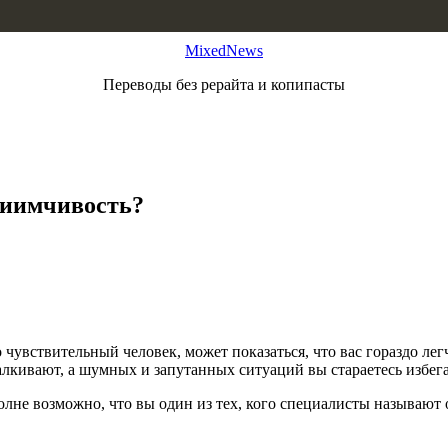
MixedNews
Переводы без рерайта и копипасты
риимчивость?
о чувствительный человек, может показаться, что вас гораздо ле
талкивают, а шумных и запутанных ситуаций вы стараетесь избега
олне возможно, что вы один из тех, кого специалисты называют