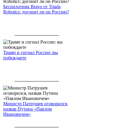
Беспилотник Bravo от Triada
Robotics: догонит ли он Россию?
Трамп и сигнал России: вы
побеждаете
Министр Патрушев оговорился,
назвав Путина «Павлом
Ивановичем»