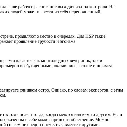
огда ваше рабочее расписание выходит из-под контроля. На
Таких людей может вывести из себя переполненный
стрече, проявляют хамство в очередях. Для HSP такие
ражает проявление грубости и эгоизма.
ще. Это касается как многолюдных вечеринок, так и
 чрезмерно возбужденными, оказавшись в толпе и не имея
еагируете слишком остро. Однако, по словам экспертов, с этим
ом.
 в том числе и тогда, когда смеются над кем-то другим. Если
того качества в себе может принести облегчение. Можно
ой совсем не вредно посмеяться вместе с другими.