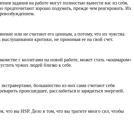
ия задания на работе могут полностью вывести вас из себя,
ично предпочитают хорошо подумать, прежде чем реагировать. Их
еревозбуждением.
нение или не считают его ценным, а потому, что их чувства
 в выслушивании критики, не принимая ее на свой счет.
комстве с коллегами на новой работе, может стать «кошмаром»
устить чужих людей близко к себе.
экстравертами, большинство из них сами считают себя
реварить происшедшее, расслабиться и зарядиться энергией.
, что вы HSP. Дело в том, что вы тратите много сил, чтобы