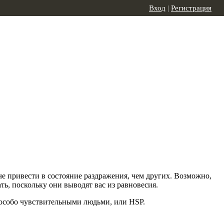
Вход
|
Регистрация
гче привести в состояние раздражения, чем других. Возможно,
ть, поскольку они выводят вас из равновесия.
 особо чувствительными людьми, или HSP.