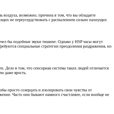
ь воздуха, возможно, причина в том, что вы обладаете
щих не переусердствовать с распылением сильно пахнущих
очел бы подобные звуки тишине. Однако у HSP часы могут
Требуются специальные стратегии преодоления раздражения, но
и. Дело в том, что сенсорная система таких людей отличается
и даже ярость.
обы просто созерцать и изолировать свои чувства от
ажение. Часто они бывают намного счастливее, если вообще не