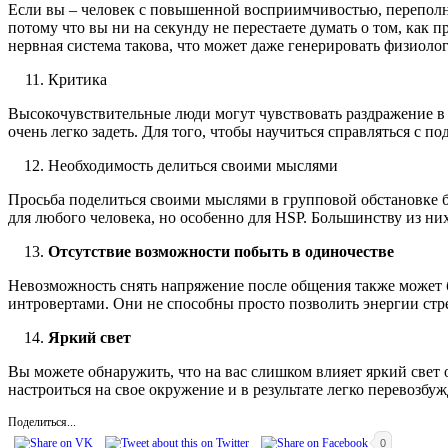
Если вы – человек с повышенной восприимчивостью, переполне
потому что вы ни на секунду не перестаете думать о том, как 
нервная система такова, что может даже генерировать физиол
Критика
Высокочувствительные люди могут чувствовать раздражение в о
очень легко задеть. Для того, чтобы научиться справляться с 
Необходимость делиться своими мыслями
Просьба поделиться своими мыслями в групповой обстановке б
для любого человека, но особенно для HSP. Большинству из них
Отсутствие возможности побыть в одиночестве
Невозможность снять напряжение после общения также может б
интровертами. Они не способны просто позволить энергии стре
Яркий свет
Вы можете обнаружить, что на вас слишком влияет яркий свет о
настроиться на свое окружение и в результате легко перевозбу
Поделиться...
0