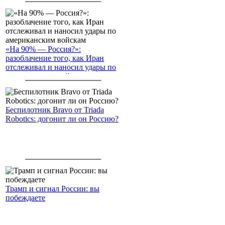
«На 90% — Россия?»:
разоблачение того, как Иран
отслеживал и наносил удары по
американским войскам
Беспилотник Bravo от Triada
Robotics: догонит ли он Россию?
Трамп и сигнал России: вы
побеждаете