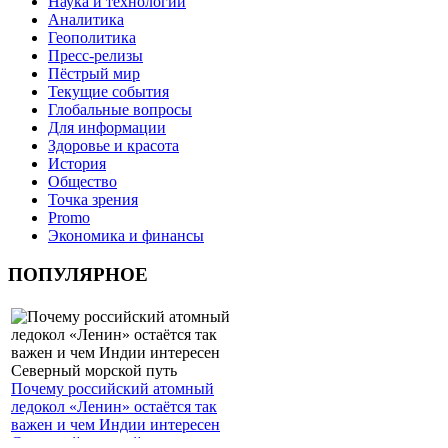
Наука и технологии
Аналитика
Геополитика
Пресс-релизы
Пёстрый мир
Текущие события
Глобальные вопросы
Для информации
Здоровье и красота
История
Общество
Точка зрения
Promo
Экономика и финансы
ПОПУЛЯРНОЕ
Почему российский атомный
ледокол «Ленин» остаётся так
важен и чем Индии интересен
Северный морской путь