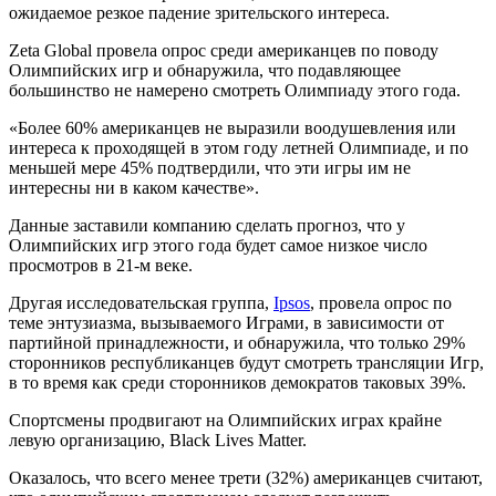
ожидаемое резкое падение зрительского интереса.
Zeta Global провела опрос среди американцев по поводу
Олимпийских игр и обнаружила, что подавляющее
большинство не намерено смотреть Олимпиаду этого года.
«Более 60% американцев не выразили воодушевления или
интереса к проходящей в этом году летней Олимпиаде, и по
меньшей мере 45% подтвердили, что эти игры им не
интересны ни в каком качестве».
Данные заставили компанию сделать прогноз, что у
Олимпийских игр этого года будет самое низкое число
просмотров в 21-м веке.
Другая исследовательская группа,
Ipsos
, провела опрос по
теме энтузиазма, вызываемого Играми, в зависимости от
партийной принадлежности, и обнаружила, что только 29%
сторонников республиканцев будут смотреть трансляции Игр,
в то время как среди сторонников демократов таковых 39%.
Спортсмены продвигают на Олимпийских играх крайне
левую организацию, Black Lives Matter.
Оказалось, что всего менее трети (32%) американцев считают,